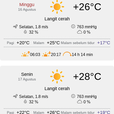
+26°C
Minggu
16 Agustus
Langit cerah
Selatan, 1.8 m/s
763 mmHg
32 %
0 %
+20°C
+25°C
+17°C
Pagi
Malam
Malam sebelum tidur
06:03
20:17
14 h 14 min
+28°C
Senin
17 Agustus
Langit cerah
Selatan, 1.8 m/s
763 mmHg
32 %
0 %
+22°C
+26°C
+19°C
Pagi
Malam
Malam sebelum tidur