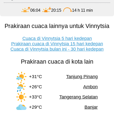
06:04
20:15
14 h 11 min
Prakiraan cuaca lainnya untuk Vinnytsia
Cuaca di Vinnytsia 5 hari kedepan
Prakiraan cuaca di Vinnytsia 15 hari kedepan
Cuaca di Vinnytsia bulan ini - 30 hari kedepan
Prakiraan cuaca di kota lain
+31°C
Tanjung Pinang
+26°C
Ambon
+33°C
Tangerang Selatan
+29°C
Banjar