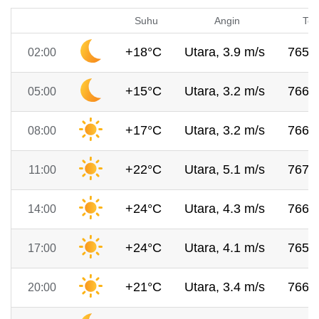
Suhu
Angin
Tek
+18°C
Utara, 3.9 m/s
765 
02:00
+15°C
Utara, 3.2 m/s
766 
05:00
+17°C
Utara, 3.2 m/s
766 
08:00
+22°C
Utara, 5.1 m/s
767 
11:00
+24°C
Utara, 4.3 m/s
766 
14:00
+24°C
Utara, 4.1 m/s
765 
17:00
+21°C
Utara, 3.4 m/s
766 
20:00