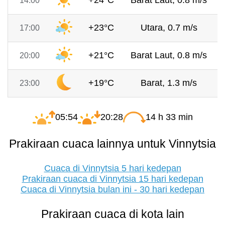
+24°C
Barat Laut, 0.8 m/s
14:00
+23°C
Utara, 0.7 m/s
17:00
+21°C
Barat Laut, 0.8 m/s
20:00
+19°C
Barat, 1.3 m/s
23:00
05:54
20:28
14 h 33 min
Prakiraan cuaca lainnya untuk Vinnytsia
Cuaca di Vinnytsia 5 hari kedepan
Prakiraan cuaca di Vinnytsia 15 hari kedepan
Cuaca di Vinnytsia bulan ini - 30 hari kedepan
Prakiraan cuaca di kota lain