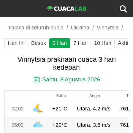
Cuaca di seluruh dunia
Ukraina
Vinnytsia
Hari Ini
Besok
3 Hari
7 Hari
10 Hari
Akhir
Vinnytsia prakiraan cuaca 3 hari
kedepan
Sabtu, 8 Agustus 2026
Suhu
Angin
Tek
+21°C
Utara, 4.2 m/s
761 
02:00
+20°C
Utara, 3.6 m/s
761 
05:00