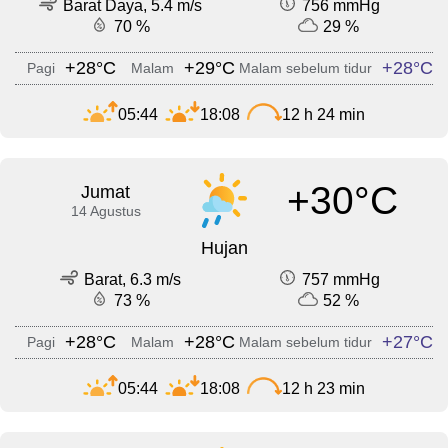
Barat Daya, 5.4 m/s
756 mmHg
70 %
29 %
+28°C
+29°C
+28°C
Pagi
Malam
Malam sebelum tidur
05:44
18:08
12 h 24 min
+30°C
Jumat
14 Agustus
Hujan
Barat, 6.3 m/s
757 mmHg
73 %
52 %
+28°C
+28°C
+27°C
Pagi
Malam
Malam sebelum tidur
05:44
18:08
12 h 23 min