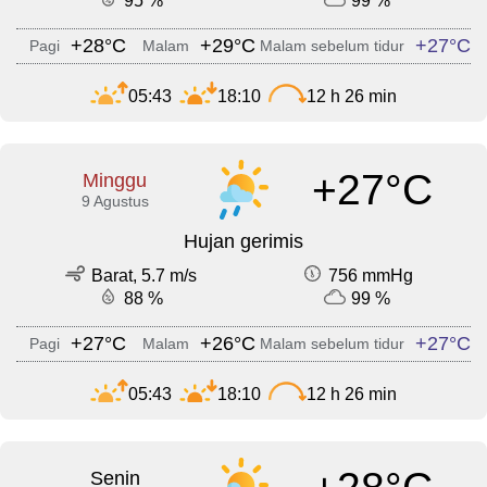
95 %
99 %
+28°C
+29°C
+27°C
Pagi
Malam
Malam sebelum tidur
05:43
18:10
12 h 26 min
+27°C
Minggu
9 Agustus
Hujan gerimis
Barat, 5.7 m/s
756 mmHg
88 %
99 %
+27°C
+26°C
+27°C
Pagi
Malam
Malam sebelum tidur
05:43
18:10
12 h 26 min
Senin