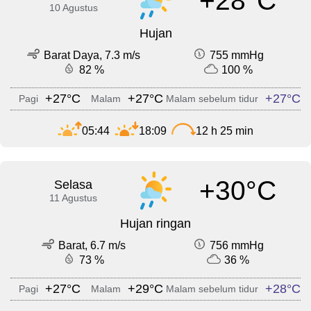
+28°C
10 Agustus
Hujan
Barat Daya, 7.3 m/s
755 mmHg
82 %
100 %
+27°C
+27°C
+27°C
Pagi
Malam
Malam sebelum tidur
05:44
18:09
12 h 25 min
+30°C
Selasa
11 Agustus
Hujan ringan
Barat, 6.7 m/s
756 mmHg
73 %
36 %
+27°C
+29°C
+28°C
Pagi
Malam
Malam sebelum tidur