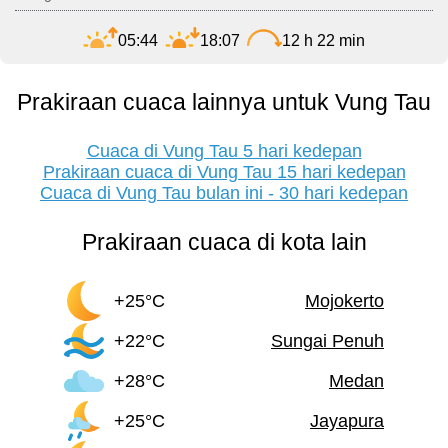
05:44
18:07
12 h 22 min
Prakiraan cuaca lainnya untuk Vung Tau
Cuaca di Vung Tau 5 hari kedepan
Prakiraan cuaca di Vung Tau 15 hari kedepan
Cuaca di Vung Tau bulan ini - 30 hari kedepan
Prakiraan cuaca di kota lain
+25°C
Mojokerto
+22°C
Sungai Penuh
+28°C
Medan
+25°C
Jayapura