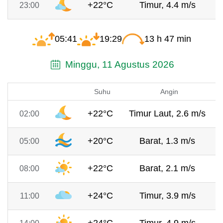
+22°C
Timur, 4.4 m/s
23:00
05:41
19:29
13 h 47 min
Minggu, 11 Agustus 2026
Suhu
Angin
+22°C
Timur Laut, 2.6 m/s
02:00
+20°C
Barat, 1.3 m/s
05:00
+22°C
Barat, 2.1 m/s
08:00
+24°C
Timur, 3.9 m/s
11:00