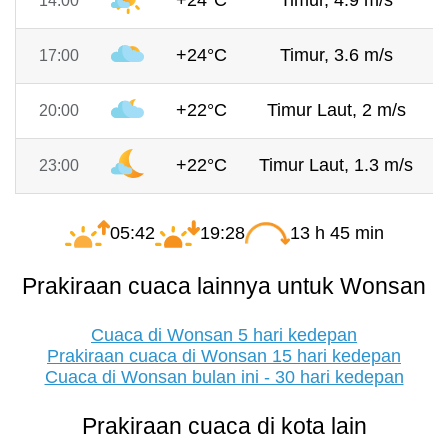
+24°C
Timur, 4.9 m/s
14:00
+24°C
Timur, 3.6 m/s
17:00
+22°C
Timur Laut, 2 m/s
20:00
+22°C
Timur Laut, 1.3 m/s
23:00
05:42
19:28
13 h 45 min
Prakiraan cuaca lainnya untuk Wonsan
Cuaca di Wonsan 5 hari kedepan
Prakiraan cuaca di Wonsan 15 hari kedepan
Cuaca di Wonsan bulan ini - 30 hari kedepan
Prakiraan cuaca di kota lain