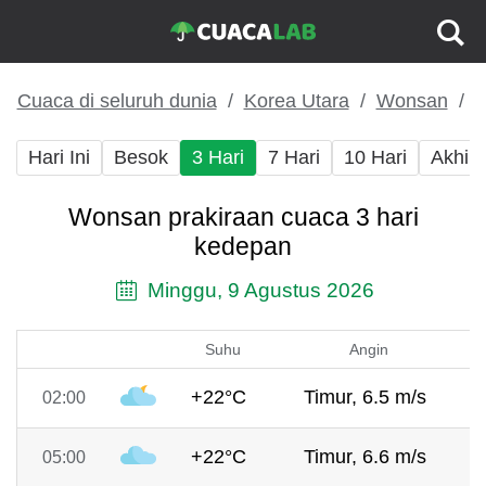
Cuaca di seluruh dunia
Korea Utara
Wonsan
Hari Ini
Besok
3 Hari
7 Hari
10 Hari
Akhir
Wonsan prakiraan cuaca 3 hari
kedepan
Minggu, 9 Agustus 2026
Suhu
Angin
+22°C
Timur, 6.5 m/s
02:00
+22°C
Timur, 6.6 m/s
05:00