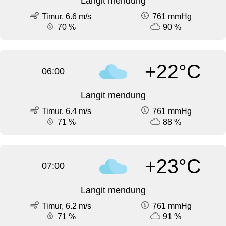
Langit mendung
Timur, 6.6 m/s
761 mmHg
70 %
90 %
+22°C
06:00
Langit mendung
Timur, 6.4 m/s
761 mmHg
71 %
88 %
+23°C
07:00
Langit mendung
Timur, 6.2 m/s
761 mmHg
71 %
91 %