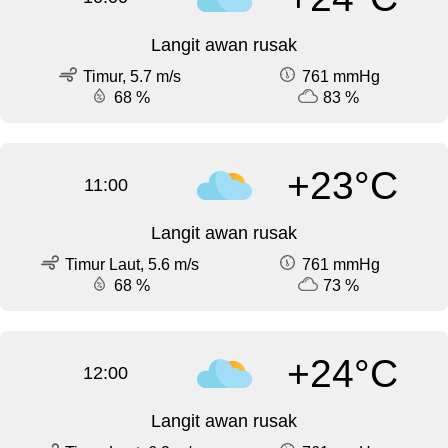
Langit awan rusak
Timur, 5.7 m/s
761 mmHg
68 %
83 %
+23°C
11:00
Langit awan rusak
Timur Laut, 5.6 m/s
761 mmHg
68 %
73 %
+24°C
12:00
Langit awan rusak