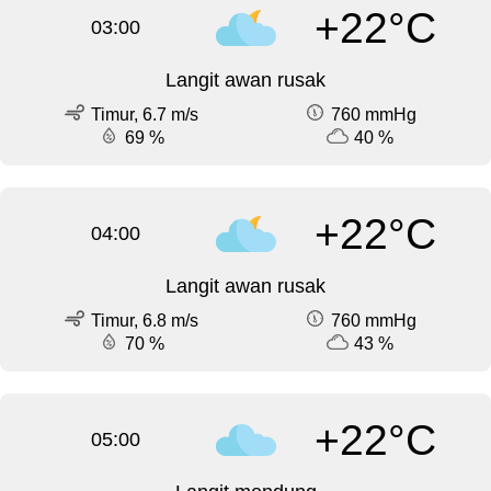
+22°C
03:00
Langit awan rusak
Timur, 6.7 m/s
760 mmHg
69 %
40 %
+22°C
04:00
Langit awan rusak
Timur, 6.8 m/s
760 mmHg
70 %
43 %
+22°C
05:00