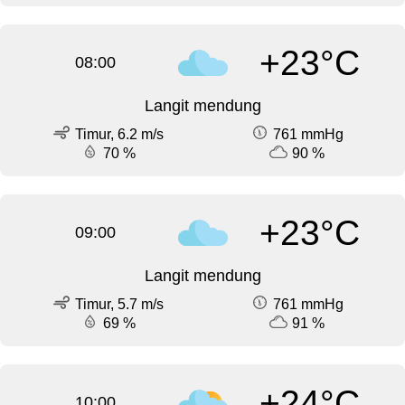
+23°C
08:00
Langit mendung
Timur, 6.2 m/s
761 mmHg
70 %
90 %
+23°C
09:00
Langit mendung
Timur, 5.7 m/s
761 mmHg
69 %
91 %
+24°C
10:00