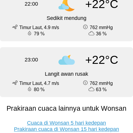
+22°C
22:00
Sedikit mendung
Timur Laut, 4.9 m/s
762 mmHg
79 %
36 %
+22°C
23:00
Langit awan rusak
Timur Laut, 4.7 m/s
762 mmHg
80 %
63 %
Prakiraan cuaca lainnya untuk Wonsan
Cuaca di Wonsan 5 hari kedepan
Prakiraan cuaca di Wonsan 15 hari kedepan