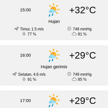
+32°C
15:00
Hujan
Timur, 1.5 m/s
748 mmHg
77 %
81 %
+29°C
16:00
Hujan gerimis
Selatan, 4.6 m/s
749 mmHg
91 %
85 %
+29°C
17:00