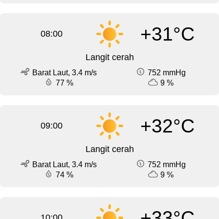
+31°C
08:00
Langit cerah
Barat Laut, 3.4 m/s
752 mmHg
77 %
9 %
+32°C
09:00
Langit cerah
Barat Laut, 3.4 m/s
752 mmHg
74 %
9 %
+33°C
10:00