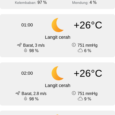
97 %
4 %
Kelembaban:
Mendung:
+26°C
01:00
Langit cerah
Barat, 3 m/s
751 mmHg
98 %
6 %
+26°C
02:00
Langit cerah
Barat, 2.8 m/s
751 mmHg
98 %
9 %