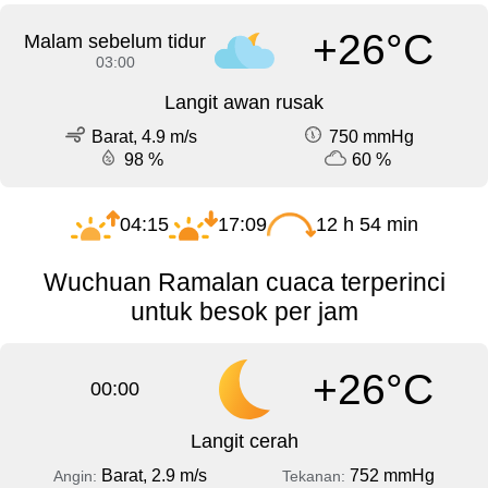
+26°C
Malam sebelum tidur
03:00
Langit awan rusak
Barat, 4.9 m/s
750 mmHg
98 %
60 %
04:15
17:09
12 h 54 min
Wuchuan Ramalan cuaca terperinci
untuk besok per jam
+26°C
00:00
Langit cerah
Barat, 2.9 m/s
752 mmHg
Angin:
Tekanan: