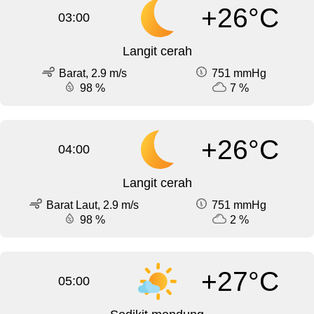
+26°C
03:00
Langit cerah
Barat, 2.9 m/s
751 mmHg
98 %
7 %
+26°C
04:00
Langit cerah
Barat Laut, 2.9 m/s
751 mmHg
98 %
2 %
+27°C
05:00