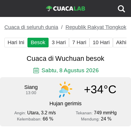
Cuaca di seluruh dunia
Republik Rakyat Tiongkok
Hari Ini
Besok
3 Hari
7 Hari
10 Hari
Akhir
Cuaca di Wuchuan besok
Sabtu, 8 Agustus 2026
+34°C
Siang
13:00
Hujan gerimis
Utara, 3.2 m/s
749 mmHg
Angin:
Tekanan:
66 %
24 %
Kelembaban:
Mendung: