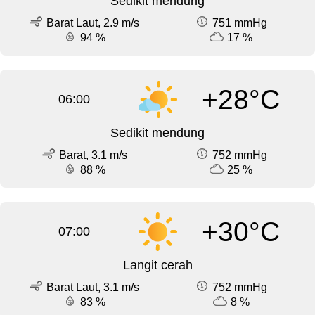
Sedikit mendung
Barat Laut, 2.9 m/s
751 mmHg
94 %
17 %
+28°C
06:00
Sedikit mendung
Barat, 3.1 m/s
752 mmHg
88 %
25 %
+30°C
07:00
Langit cerah
Barat Laut, 3.1 m/s
752 mmHg
83 %
8 %