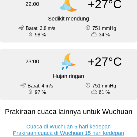
+27°C
22:00
Sedikit mendung
Barat, 3.8 m/s
751 mmHg
98 %
34 %
+27°C
23:00
Hujan ringan
Barat, 4 m/s
751 mmHg
97 %
61 %
Prakiraan cuaca lainnya untuk Wuchuan
Cuaca di Wuchuan 5 hari kedepan
Prakiraan cuaca di Wuchuan 15 hari kedepan