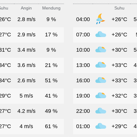
Suhu
Angin
Mendung
Suhu
26°C
2.8 m/s
9 %
04:00
+26°C
5
27°C
2.9 m/s
17 %
07:00
+26°C
31°C
3.4 m/s
9 %
10:00
+30°C
5
34°C
3.6 m/s
21 %
13:00
+33°C
4
34°C
2.6 m/s
51 %
16:00
+33°C
3
29°C
5 m/s
41 %
19:00
+32°C
3
27°C
4.2 m/s
49 %
22:00
+30°C
3
27°C
4 m/s
61 %
01:00
+29°C
4