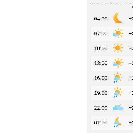
04:00
+
07:00
+
10:00
+
13:00
+
16:00
+
19:00
+
22:00
+
01:00
+