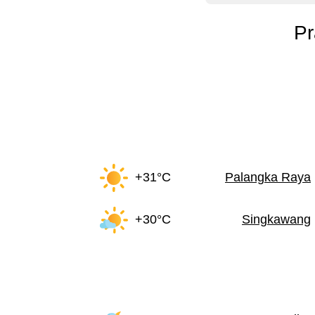
Pr
+31°C
Palangka Raya
+30°C
Singkawang