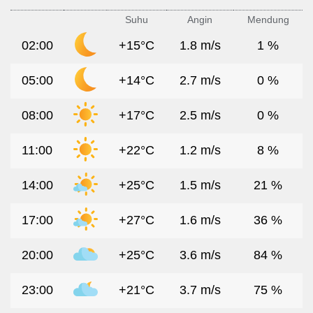
Suhu
Angin
Mendung
02:00
+15°C
1.8 m/s
1 %
05:00
+14°C
2.7 m/s
0 %
08:00
+17°C
2.5 m/s
0 %
11:00
+22°C
1.2 m/s
8 %
14:00
+25°C
1.5 m/s
21 %
17:00
+27°C
1.6 m/s
36 %
20:00
+25°C
3.6 m/s
84 %
23:00
+21°C
3.7 m/s
75 %