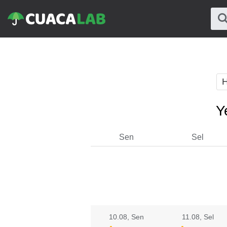
H
Y
Sen
Sel
10.08
, Sen
11.08
, Sel