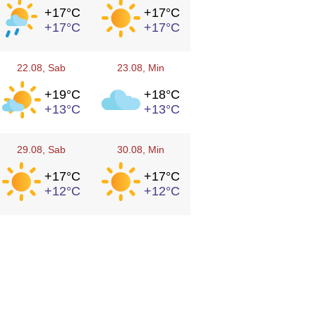
+17°
C
+17°
C
+17°
C
+17°
C
22.08
, Sab
23.08
, Min
+19°
C
+18°
C
+13°
C
+13°
C
29.08
, Sab
30.08
, Min
+17°
C
+17°
C
+12°
C
+12°
C