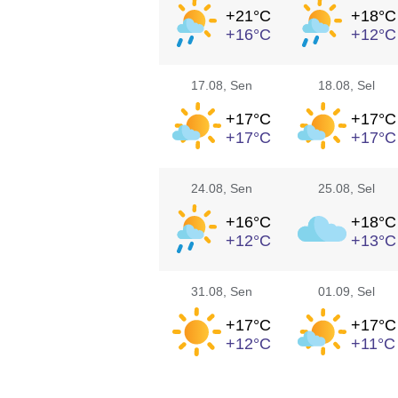
+21°
C
+18°
C
+16°
C
+12°
C
17.08
, Sen
18.08
, Sel
+17°
C
+17°
C
+17°
C
+17°
C
24.08
, Sen
25.08
, Sel
+16°
C
+18°
C
+12°
C
+13°
C
31.08
, Sen
01.09
, Sel
+17°
C
+17°
C
+12°
C
+11°
C