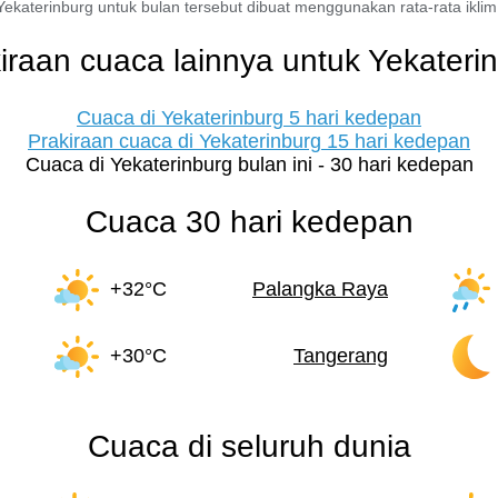
Yekaterinburg untuk bulan tersebut dibuat menggunakan rata-rata iklim u
iraan cuaca lainnya untuk Yekateri
Cuaca di Yekaterinburg 5 hari kedepan
Prakiraan cuaca di Yekaterinburg 15 hari kedepan
Cuaca di Yekaterinburg bulan ini - 30 hari kedepan
Cuaca 30 hari kedepan
+32°C
Palangka Raya
+30°C
Tangerang
Cuaca di seluruh dunia