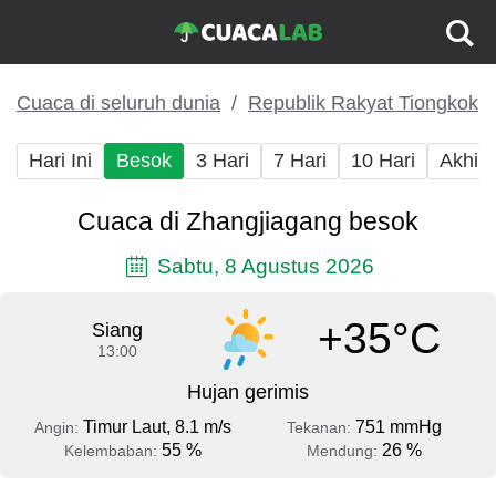
Cuaca di seluruh dunia
Republik Rakyat Tiongkok
Hari Ini
Besok
3 Hari
7 Hari
10 Hari
Akhir
Cuaca di Zhangjiagang besok
Sabtu, 8 Agustus 2026
+35°C
Siang
13:00
Hujan gerimis
Timur Laut, 8.1 m/s
751 mmHg
Angin:
Tekanan:
55 %
26 %
Kelembaban:
Mendung: