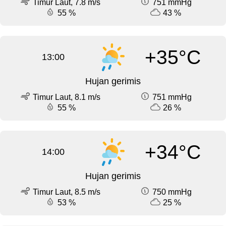
Timur Laut, 7.8 m/s
751 mmHg
55 %
43 %
+35°C
13:00
Hujan gerimis
Timur Laut, 8.1 m/s
751 mmHg
55 %
26 %
+34°C
14:00
Hujan gerimis
Timur Laut, 8.5 m/s
750 mmHg
53 %
25 %