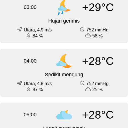
+29°C
03:00
Hujan gerimis
Utara, 4.9 m/s
752 mmHg
84 %
58 %
+28°C
04:00
Sedikit mendung
Utara, 4.8 m/s
752 mmHg
87 %
25 %
+28°C
05:00