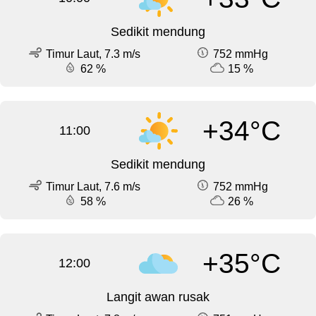
Sedikit mendung
Timur Laut, 7.3 m/s
752 mmHg
62 %
15 %
+34°C
11:00
Sedikit mendung
Timur Laut, 7.6 m/s
752 mmHg
58 %
26 %
+35°C
12:00
Langit awan rusak