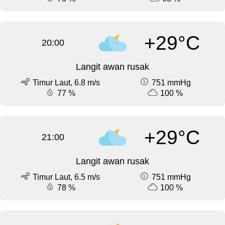
+29°C
20:00
Langit awan rusak
Timur Laut, 6.8 m/s
751 mmHg
77 %
100 %
+29°C
21:00
Langit awan rusak
Timur Laut, 6.5 m/s
751 mmHg
78 %
100 %