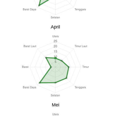
April
Mei