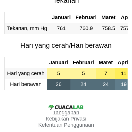
Tekanan
Januari
Februari
Maret
Apri
Tekanan, mm Hg
761
760.9
758.5
757.
Hari yang cerah/Hari berawan
Januari
Februari
Maret
April
Hari yang cerah
5
5
7
11
Hari berawan
26
24
24
19
Tanggapan
Kebijakan Privasi
Ketentuan Penggunaan