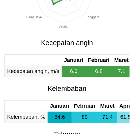
Kecepatan angin
Januari
Februari
Maret
Kecepatan angin, m/s
6.6
6.8
7.1
Kelembaban
Januari
Februari
Maret
April
Kelembaban, %
84.6
80
71.4
61.5