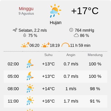
+17°C
Minggu
9 Agustus
Hujan
Selatan, 2.2 m/s
764 mmHg
75 %
86 %
06:20
18:19
11 h 59 min
Suhu
Angin
Mendung
02:00
+13°C
0.7 m/s
100 %
05:00
+13°C
0.7 m/s
100 %
08:00
+14°C
1 m/s
98 %
11:00
+16°C
1.7 m/s
91 %