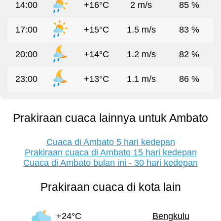
14:00
+16°C
2 m/s
85 %
17:00
+15°C
1.5 m/s
83 %
20:00
+14°C
1.2 m/s
82 %
23:00
+13°C
1.1 m/s
86 %
Prakiraan cuaca lainnya untuk Ambato
Cuaca di Ambato 5 hari kedepan
Prakiraan cuaca di Ambato 15 hari kedepan
Cuaca di Ambato bulan ini - 30 hari kedepan
Prakiraan cuaca di kota lain
+24°C
Bengkulu