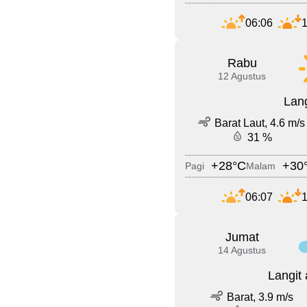
06:06
1
Rabu
12 Agustus
Lang
Barat Laut, 4.6 m/s
31 %
+28°C
+30
Pagi
Malam
06:07
1
Jumat
14 Agustus
Langit
Barat, 3.9 m/s