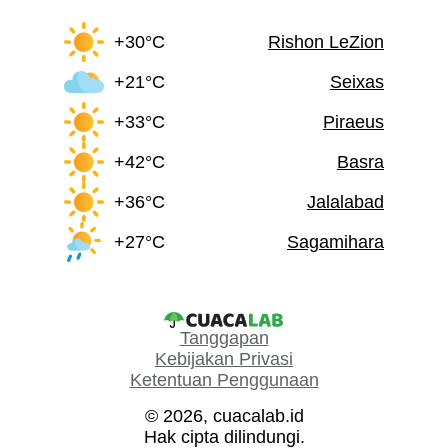
+30°C
Rishon LeZion
+21°C
Seixas
+33°C
Piraeus
+42°C
Basra
+36°C
Jalalabad
+27°C
Sagamihara
Tanggapan
Kebijakan Privasi
Ketentuan Penggunaan
© 2026, cuacalab.id
Hak cipta dilindungi.