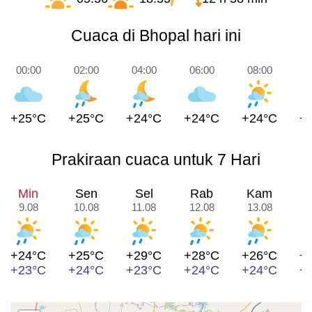
Cuaca di Bhopal hari ini
00:00
02:00
04:00
06:00
08:00
1
+25°C
+25°C
+24°C
+24°C
+24°C
+
Prakiraan cuaca untuk 7 Hari
Min
Sen
Sel
Rab
Kam
9.08
10.08
11.08
12.08
13.08
1
+24°C
+25°C
+29°C
+28°C
+26°C
+
+23°C
+24°C
+23°C
+24°C
+24°C
+