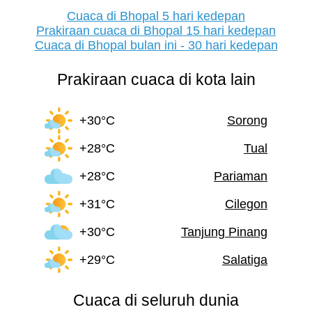
Cuaca di Bhopal 5 hari kedepan
Prakiraan cuaca di Bhopal 15 hari kedepan
Cuaca di Bhopal bulan ini - 30 hari kedepan
Prakiraan cuaca di kota lain
+30°C
Sorong
+28°C
Tual
+28°C
Pariaman
+31°C
Cilegon
+30°C
Tanjung Pinang
+29°C
Salatiga
Cuaca di seluruh dunia