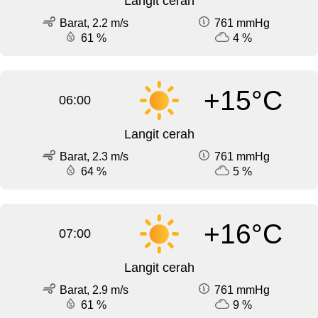
Langit cerah
Barat, 2.2 m/s
761 mmHg
61 %
4 %
+15°C
06:00
Langit cerah
Barat, 2.3 m/s
761 mmHg
64 %
5 %
+16°C
07:00
Langit cerah
Barat, 2.9 m/s
761 mmHg
61 %
9 %