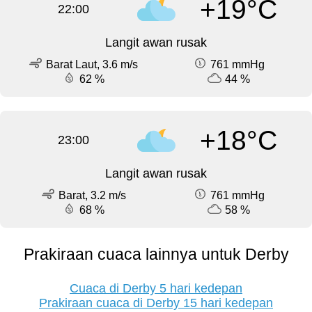
+19°C
22:00
Langit awan rusak
Barat Laut, 3.6 m/s
761 mmHg
62 %
44 %
+18°C
23:00
Langit awan rusak
Barat, 3.2 m/s
761 mmHg
68 %
58 %
Prakiraan cuaca lainnya untuk Derby
Cuaca di Derby 5 hari kedepan
Prakiraan cuaca di Derby 15 hari kedepan