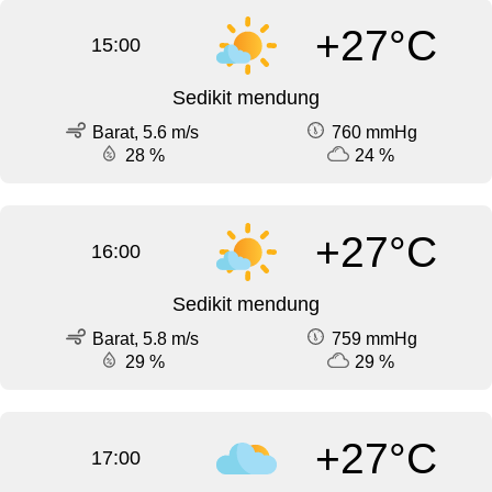
+27°C
15:00
Sedikit mendung
Barat, 5.6 m/s
760 mmHg
28 %
24 %
+27°C
16:00
Sedikit mendung
Barat, 5.8 m/s
759 mmHg
29 %
29 %
+27°C
17:00