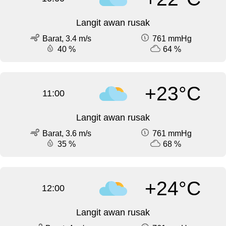
Langit awan rusak
Barat, 3.4 m/s
761 mmHg
40 %
64 %
+23°C
11:00
Langit awan rusak
Barat, 3.6 m/s
761 mmHg
35 %
68 %
+24°C
12:00
Langit awan rusak