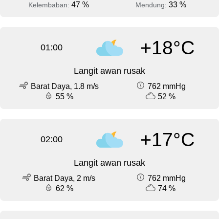
47 %
33 %
Kelembaban:
Mendung:
+18°C
01:00
Langit awan rusak
Barat Daya, 1.8 m/s
762 mmHg
55 %
52 %
+17°C
02:00
Langit awan rusak
Barat Daya, 2 m/s
762 mmHg
62 %
74 %