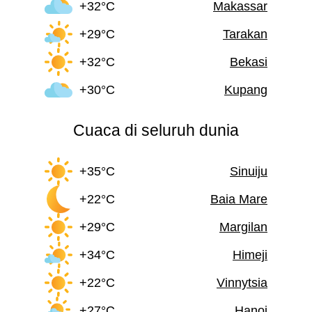
+32°C
Makassar
+29°C
Tarakan
+32°C
Bekasi
+30°C
Kupang
Cuaca di seluruh dunia
+35°C
Sinuiju
+22°C
Baia Mare
+29°C
Margilan
+34°C
Himeji
+22°C
Vinnytsia
+27°C
Hanoi