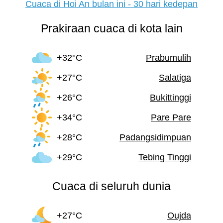
Cuaca di Hoi An bulan ini - 30 hari kedepan
Prakiraan cuaca di kota lain
+32°C
Prabumulih
+27°C
Salatiga
+26°C
Bukittinggi
+34°C
Pare Pare
+28°C
Padangsidimpuan
+29°C
Tebing Tinggi
Cuaca di seluruh dunia
+27°C
Oujda