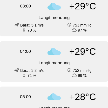
+29°C
03:00
Langit mendung
Barat, 5.1 m/s
753 mmHg
70 %
97 %
+29°C
04:00
Langit mendung
Barat, 3.2 m/s
752 mmHg
71 %
99 %
+28°C
05:00