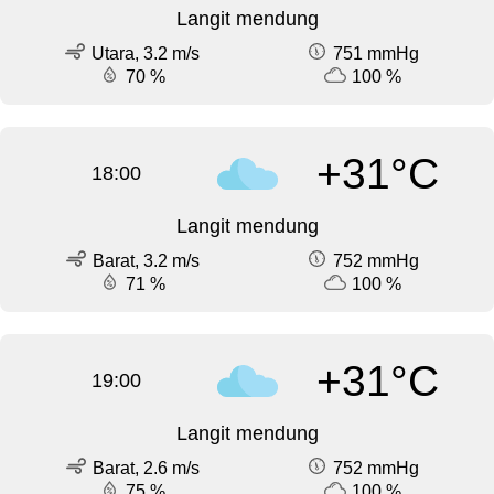
Langit mendung
Utara, 3.2 m/s
751 mmHg
70 %
100 %
+31°C
18:00
Langit mendung
Barat, 3.2 m/s
752 mmHg
71 %
100 %
+31°C
19:00
Langit mendung
Barat, 2.6 m/s
752 mmHg
75 %
100 %