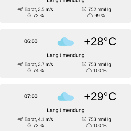
Langit mendung
Barat, 3.5 m/s
752 mmHg
72 %
99 %
+28°C
06:00
Langit mendung
Barat, 3.7 m/s
753 mmHg
74 %
100 %
+29°C
07:00
Langit mendung
Barat, 4.1 m/s
753 mmHg
72 %
100 %