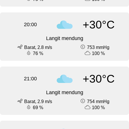
+30°C
20:00
Langit mendung
Barat, 2.8 m/s
753 mmHg
76 %
100 %
+30°C
21:00
Langit mendung
Barat, 2.9 m/s
754 mmHg
69 %
100 %