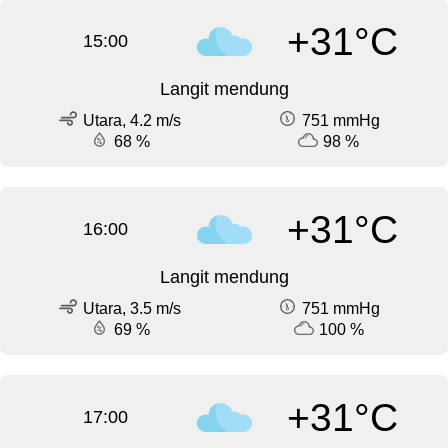
+31°C
15:00
Langit mendung
Utara, 4.2 m/s
751 mmHg
68 %
98 %
+31°C
16:00
Langit mendung
Utara, 3.5 m/s
751 mmHg
69 %
100 %
+31°C
17:00