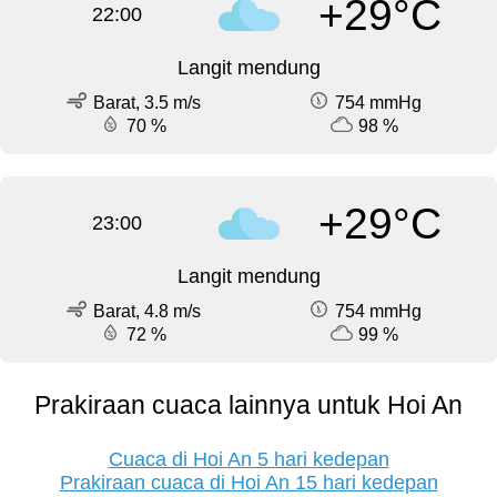
+29°C
22:00
Langit mendung
Barat, 3.5 m/s
754 mmHg
70 %
98 %
+29°C
23:00
Langit mendung
Barat, 4.8 m/s
754 mmHg
72 %
99 %
Prakiraan cuaca lainnya untuk Hoi An
Cuaca di Hoi An 5 hari kedepan
Prakiraan cuaca di Hoi An 15 hari kedepan