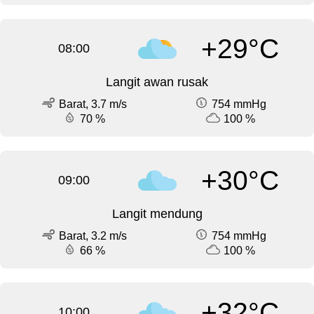
+29°C
08:00
Langit awan rusak
Barat, 3.7 m/s
754 mmHg
70 %
100 %
+30°C
09:00
Langit mendung
Barat, 3.2 m/s
754 mmHg
66 %
100 %
+32°C
10:00