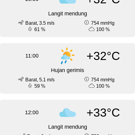
Langit mendung
Barat, 3.5 m/s
754 mmHg
61 %
100 %
+32°C
11:00
Hujan gerimis
Barat, 5.1 m/s
754 mmHg
59 %
100 %
+33°C
12:00
Langit mendung