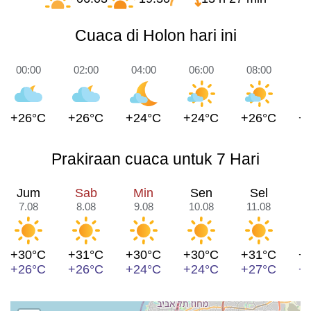
Cuaca di Holon hari ini
00:00
02:00
04:00
06:00
08:00
1
+26°C
+26°C
+24°C
+24°C
+26°C
+
Prakiraan cuaca untuk 7 Hari
Jum
Sab
Min
Sen
Sel
7.08
8.08
9.08
10.08
11.08
1
+30°C
+31°C
+30°C
+30°C
+31°C
+
+26°C
+26°C
+24°C
+24°C
+27°C
+