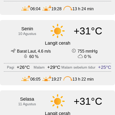
06:04
19:28
13 h 24 min
+31°C
Senin
10 Agustus
Langit cerah
Barat Laut, 4.6 m/s
755 mmHg
60 %
0 %
+26°C
+29°C
+25°C
Pagi
Malam
Malam sebelum tidur
06:05
19:27
13 h 22 min
+31°C
Selasa
11 Agustus
Langit cerah