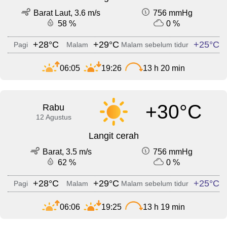
Barat Laut, 3.6 m/s
756 mmHg
58 %
0 %
+28°C
+29°C
+25°C
Pagi
Malam
Malam sebelum tidur
06:05
19:26
13 h 20 min
+30°C
Rabu
12 Agustus
Langit cerah
Barat, 3.5 m/s
756 mmHg
62 %
0 %
+28°C
+29°C
+25°C
Pagi
Malam
Malam sebelum tidur
06:06
19:25
13 h 19 min