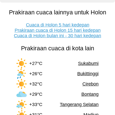
Prakiraan cuaca lainnya untuk Holon
Cuaca di Holon 5 hari kedepan
Prakiraan cuaca di Holon 15 hari kedepan
Cuaca di Holon bulan ini - 30 hari kedepan
Prakiraan cuaca di kota lain
+27°C
Sukabumi
+26°C
Bukittinggi
+32°C
Cirebon
+29°C
Bontang
+33°C
Tangerang Selatan
+31°C
Madiun