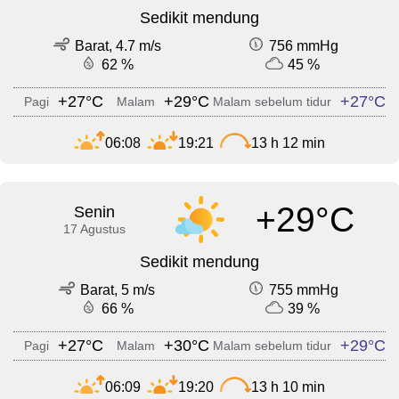
Sedikit mendung
Barat, 4.7 m/s
756 mmHg
62 %
45 %
+27°C
+29°C
+27°C
Pagi
Malam
Malam sebelum tidur
06:08
19:21
13 h 12 min
+29°C
Senin
17 Agustus
Sedikit mendung
Barat, 5 m/s
755 mmHg
66 %
39 %
+27°C
+30°C
+29°C
Pagi
Malam
Malam sebelum tidur
06:09
19:20
13 h 10 min