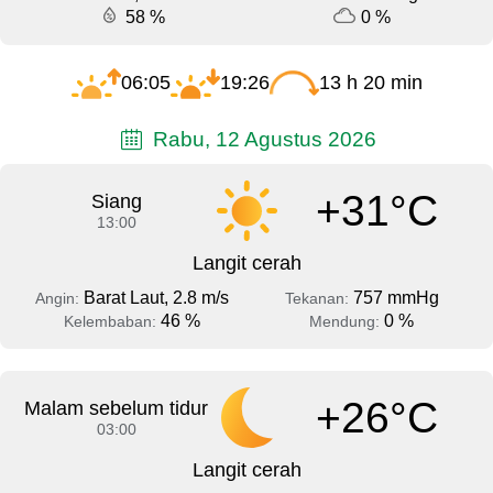
58 %
0 %
06:05
19:26
13 h 20 min
Rabu, 12 Agustus 2026
+31°C
Siang
13:00
Langit cerah
Barat Laut, 2.8 m/s
757 mmHg
Angin:
Tekanan:
46 %
0 %
Kelembaban:
Mendung:
+26°C
Malam sebelum tidur
03:00
Langit cerah