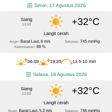
Senin, 17 Agustus 2026
+32°C
Siang
13:00
Langit cerah
Barat Laut, 6 m/s
745 mmHg
Angin:
Tekanan:
68 %
Kelembaban:
06:09
19:20
13 h 10 min
Selasa, 18 Agustus 2026
+32°C
Siang
13:00
Langit cerah
Barat Laut, 5.3 m/s
746 mmHg
Angin:
Tekanan: