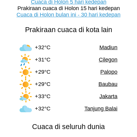
Cuaca di Holon 5 hari kedepan
Prakiraan cuaca di Holon 15 hari kedepan
Cuaca di Holon bulan ini - 30 hari kedepan
Prakiraan cuaca di kota lain
+32°C
Madiun
+31°C
Cilegon
+29°C
Palopo
+29°C
Baubau
+33°C
Jakarta
+32°C
Tanjung Balai
Cuaca di seluruh dunia