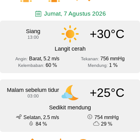
Jumat, 7 Agustus 2026
+30°C
Siang
13:00
Langit cerah
Barat, 5.2 m/s
756 mmHg
Angin:
Tekanan:
60 %
1 %
Kelembaban:
Mendung:
+25°C
Malam sebelum tidur
03:00
Sedikit mendung
Selatan, 2.5 m/s
754 mmHg
84 %
29 %