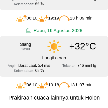
66 %
Kelembaban:
06:10
19:19
13 h 09 min
Rabu, 19 Agustus 2026
+32°C
Siang
13:00
Langit cerah
Barat Laut, 5.4 m/s
746 mmHg
Angin:
Tekanan:
68 %
Kelembaban:
06:10
19:18
13 h 07 min
Prakiraan cuaca lainnya untuk Holon