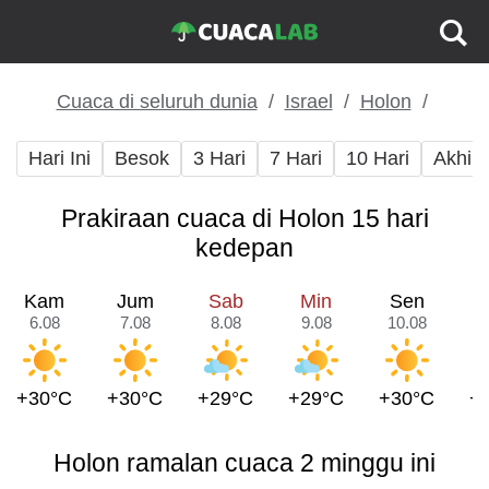
Cuaca di seluruh dunia
Israel
Holon
Hari Ini
Besok
3 Hari
7 Hari
10 Hari
Akhir
Prakiraan cuaca di Holon 15 hari
kedepan
Kam
Jum
Sab
Min
Sen
6.08
7.08
8.08
9.08
10.08
1
+30°C
+30°C
+29°C
+29°C
+30°C
+
Holon ramalan cuaca 2 minggu ini