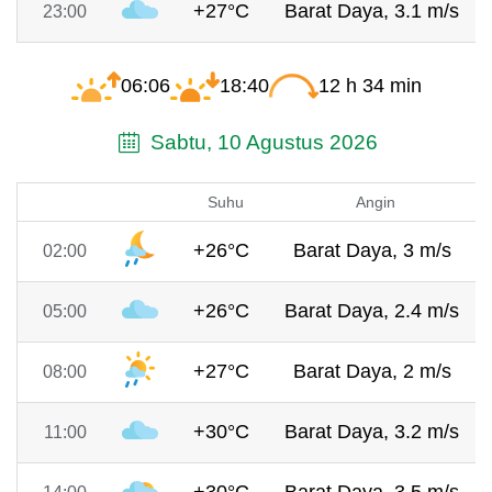
+27°C
Barat Daya, 3.1 m/s
23:00
06:06
18:40
12 h 34 min
Sabtu, 10 Agustus 2026
Suhu
Angin
+26°C
Barat Daya, 3 m/s
02:00
+26°C
Barat Daya, 2.4 m/s
05:00
+27°C
Barat Daya, 2 m/s
08:00
+30°C
Barat Daya, 3.2 m/s
11:00