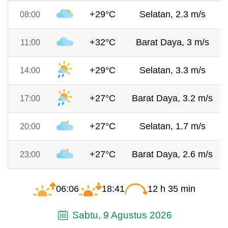
+29°C
Selatan, 2.3 m/s
08:00
+32°C
Barat Daya, 3 m/s
11:00
+29°C
Selatan, 3.3 m/s
14:00
+27°C
Barat Daya, 3.2 m/s
17:00
+27°C
Selatan, 1.7 m/s
20:00
+27°C
Barat Daya, 2.6 m/s
23:00
06:06
18:41
12 h 35 min
Sabtu, 9 Agustus 2026