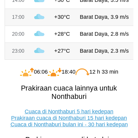
+30°C
Barat Daya, 3.5 m/s
14:00
+30°C
Barat Daya, 3.9 m/s
17:00
+28°C
Barat Daya, 2.8 m/s
20:00
+27°C
Barat Daya, 2.3 m/s
23:00
06:06
18:40
12 h 33 min
Prakiraan cuaca lainnya untuk
Nonthaburi
Cuaca di Nonthaburi 5 hari kedepan
Prakiraan cuaca di Nonthaburi 15 hari kedepan
Cuaca di Nonthaburi bulan ini - 30 hari kedepan