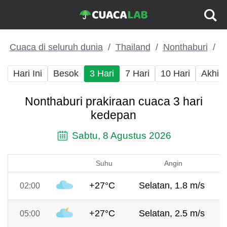
Cuaca di seluruh dunia
Thailand
Nonthaburi
Hari Ini
Besok
3 Hari
7 Hari
10 Hari
Akhir
Nonthaburi prakiraan cuaca 3 hari
kedepan
Sabtu, 8 Agustus 2026
Suhu
Angin
+27°C
Selatan, 1.8 m/s
02:00
+27°C
Selatan, 2.5 m/s
05:00