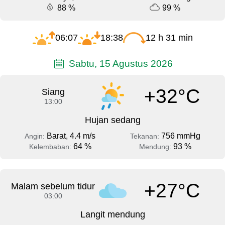
88 %
99 %
06:07
18:38
12 h 31 min
Sabtu, 15 Agustus 2026
+32°C
Siang
13:00
Hujan sedang
Barat, 4.4 m/s
756 mmHg
Angin:
Tekanan:
64 %
93 %
Kelembaban:
Mendung:
+27°C
Malam sebelum tidur
03:00
Langit mendung