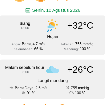
Senin, 10 Agustus 2026
+32°C
Siang
13:00
Hujan
Barat, 4.7 m/s
755 mmHg
Angin:
Tekanan:
66 %
100 %
Kelembaban:
Mendung:
+26°C
Malam sebelum tidur
03:00
Langit mendung
Barat Daya, 2.6 m/s
755 mmHg
91 %
100 %