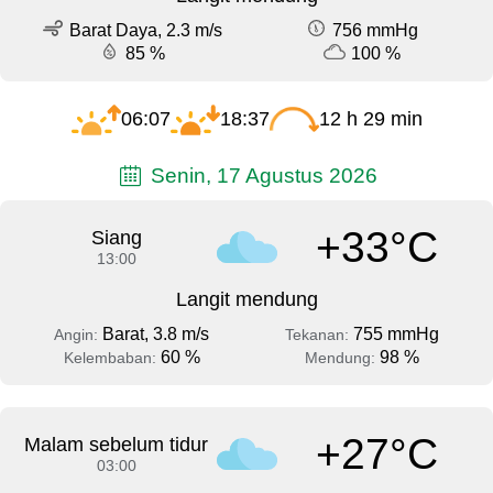
Barat Daya, 2.3 m/s
756 mmHg
85 %
100 %
06:07
18:37
12 h 29 min
Senin, 17 Agustus 2026
+33°C
Siang
13:00
Langit mendung
Barat, 3.8 m/s
755 mmHg
Angin:
Tekanan:
60 %
98 %
Kelembaban:
Mendung:
+27°C
Malam sebelum tidur
03:00