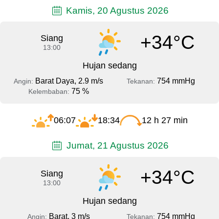
Kamis, 20 Agustus 2026
+34°C
Siang
13:00
Hujan sedang
Barat Daya, 2.9 m/s
754 mmHg
Angin:
Tekanan:
75 %
Kelembaban:
06:07
18:34
12 h 27 min
Jumat, 21 Agustus 2026
+34°C
Siang
13:00
Hujan sedang
Barat, 3 m/s
754 mmHg
Angin:
Tekanan: