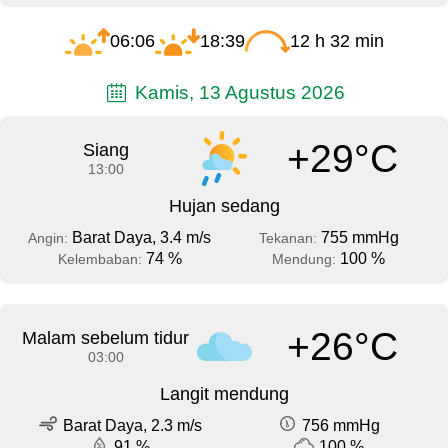
06:06
18:39
12 h 32 min
Kamis, 13 Agustus 2026
+29°C
Siang
13:00
Hujan sedang
Barat Daya, 3.4 m/s
755 mmHg
Angin:
Tekanan:
74 %
100 %
Kelembaban:
Mendung:
+26°C
Malam sebelum tidur
03:00
Langit mendung
Barat Daya, 2.3 m/s
756 mmHg
91 %
100 %