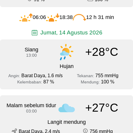
06:06
18:38
12 h 31 min
Jumat, 14 Agustus 2026
+28°C
Siang
13:00
Hujan
Barat Daya, 1.6 m/s
755 mmHg
Angin:
Tekanan:
87 %
100 %
Kelembaban:
Mendung:
+27°C
Malam sebelum tidur
03:00
Langit mendung
Barat Daya, 2.4 m/s
756 mmHg