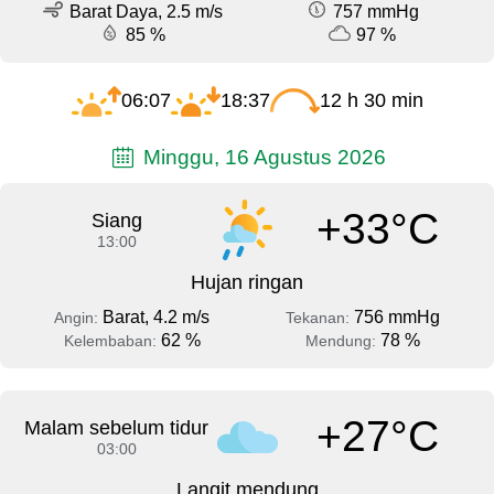
Barat Daya, 2.5 m/s
757 mmHg
85 %
97 %
06:07
18:37
12 h 30 min
Minggu, 16 Agustus 2026
+33°C
Siang
13:00
Hujan ringan
Barat, 4.2 m/s
756 mmHg
Angin:
Tekanan:
62 %
78 %
Kelembaban:
Mendung:
+27°C
Malam sebelum tidur
03:00
Langit mendung