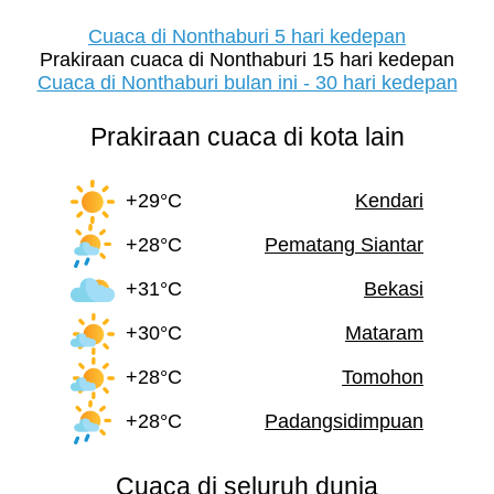
Cuaca di Nonthaburi 5 hari kedepan
Prakiraan cuaca di Nonthaburi 15 hari kedepan
Cuaca di Nonthaburi bulan ini - 30 hari kedepan
Prakiraan cuaca di kota lain
+29°C
Kendari
+28°C
Pematang Siantar
+31°C
Bekasi
+30°C
Mataram
+28°C
Tomohon
+28°C
Padangsidimpuan
Cuaca di seluruh dunia