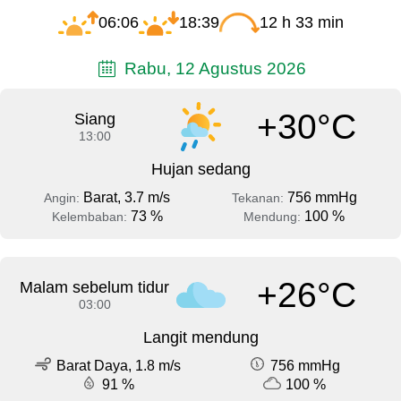
06:06
18:39
12 h 33 min
Rabu, 12 Agustus 2026
+30°C
Siang
13:00
Hujan sedang
Barat, 3.7 m/s
756 mmHg
Angin:
Tekanan:
73 %
100 %
Kelembaban:
Mendung:
+26°C
Malam sebelum tidur
03:00
Langit mendung
Barat Daya, 1.8 m/s
756 mmHg
91 %
100 %