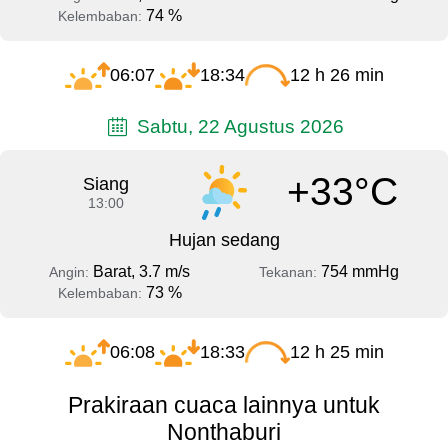
74 %
Kelembaban:
06:07
18:34
12 h 26 min
Sabtu, 22 Agustus 2026
+33°C
Siang
13:00
Hujan sedang
Barat, 3.7 m/s
754 mmHg
Angin:
Tekanan:
73 %
Kelembaban:
06:08
18:33
12 h 25 min
Prakiraan cuaca lainnya untuk
Nonthaburi