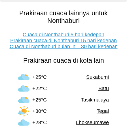
Prakiraan cuaca lainnya untuk
Nonthaburi
Cuaca di Nonthaburi 5 hari kedepan
Prakiraan cuaca di Nonthaburi 15 hari kedepan
Cuaca di Nonthaburi bulan ini - 30 hari kedepan
Prakiraan cuaca di kota lain
+25°C
Sukabumi
+22°C
Batu
+25°C
Tasikmalaya
+30°C
Tegal
+28°C
Lhokseumawe