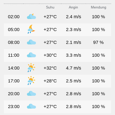
Suhu
Angin
Mendung
02:00
+27°C
2.4 m/s
100 %
05:00
+27°C
2.3 m/s
100 %
08:00
+27°C
2.1 m/s
97 %
11:00
+30°C
3.3 m/s
100 %
14:00
+32°C
4.7 m/s
100 %
17:00
+28°C
2.5 m/s
100 %
20:00
+27°C
2.8 m/s
100 %
23:00
+27°C
2.8 m/s
100 %