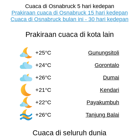
Cuaca di Osnabruck 5 hari kedepan
Prakiraan cuaca di Osnabruck 15 hari kedepan
Cuaca di Osnabruck bulan ini - 30 hari kedepan
Prakiraan cuaca di kota lain
+25°C
Gunungsitoli
+24°C
Gorontalo
+26°C
Dumai
+21°C
Kendari
+22°C
Payakumbuh
+26°C
Tanjung Balai
Cuaca di seluruh dunia