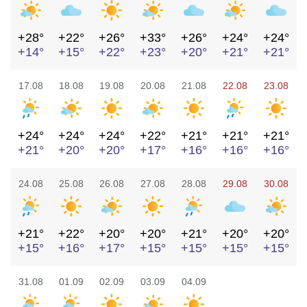
+28°
+22°
+26°
+33°
+26°
+24°
+24°
+14°
+15°
+22°
+23°
+20°
+21°
+21°
17.08
18.08
19.08
20.08
21.08
22.08
23.08
+24°
+24°
+24°
+22°
+21°
+21°
+21°
+21°
+20°
+20°
+17°
+16°
+16°
+16°
24.08
25.08
26.08
27.08
28.08
29.08
30.08
+21°
+22°
+20°
+20°
+21°
+20°
+20°
+15°
+16°
+17°
+15°
+15°
+15°
+15°
31.08
01.09
02.09
03.09
04.09