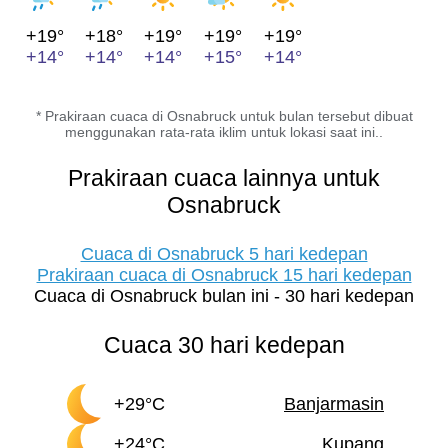
+19°
+18°
+19°
+19°
+19°
+14°
+14°
+14°
+15°
+14°
* Prakiraan cuaca di Osnabruck untuk bulan tersebut dibuat
menggunakan rata-rata iklim untuk lokasi saat ini..
Prakiraan cuaca lainnya untuk
Osnabruck
Cuaca di Osnabruck 5 hari kedepan
Prakiraan cuaca di Osnabruck 15 hari kedepan
Cuaca di Osnabruck bulan ini - 30 hari kedepan
Cuaca 30 hari kedepan
+29°C
Banjarmasin
+24°C
Kupang