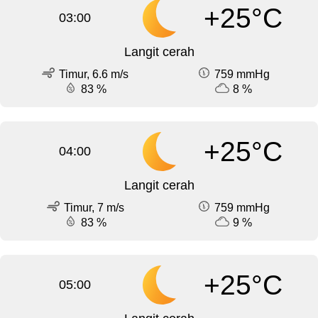
+25°C
03:00
Langit cerah
Timur, 6.6 m/s
759 mmHg
83 %
8 %
+25°C
04:00
Langit cerah
Timur, 7 m/s
759 mmHg
83 %
9 %
+25°C
05:00