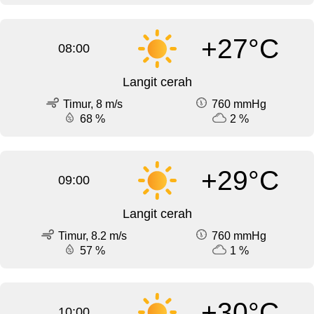
+27°C
08:00
Langit cerah
Timur, 8 m/s
760 mmHg
68 %
2 %
+29°C
09:00
Langit cerah
Timur, 8.2 m/s
760 mmHg
57 %
1 %
+30°C
10:00