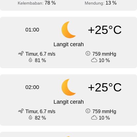
78 %
13 %
Kelembaban:
Mendung:
+25°C
01:00
Langit cerah
Timur, 6.7 m/s
759 mmHg
81 %
10 %
+25°C
02:00
Langit cerah
Timur, 6.7 m/s
759 mmHg
82 %
10 %