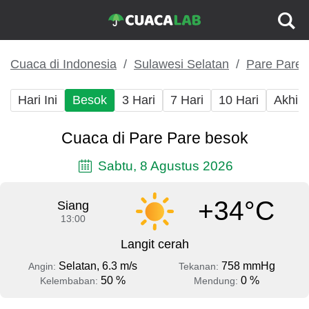
Cuaca di Indonesia
Sulawesi Selatan
Pare Pare
Hari Ini
Besok
3 Hari
7 Hari
10 Hari
Akhir
Cuaca di Pare Pare besok
Sabtu, 8 Agustus 2026
+34°C
Siang
13:00
Langit cerah
Selatan, 6.3 m/s
758 mmHg
Angin:
Tekanan:
50 %
0 %
Kelembaban:
Mendung: