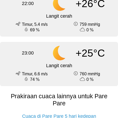
+26°C
22:00
Langit cerah
Timur, 5.4 m/s
759 mmHg
69 %
0 %
+25°C
23:00
Langit cerah
Timur, 6.6 m/s
760 mmHg
74 %
0 %
Prakiraan cuaca lainnya untuk Pare
Pare
Cuaca di Pare Pare 5 hari kedepan