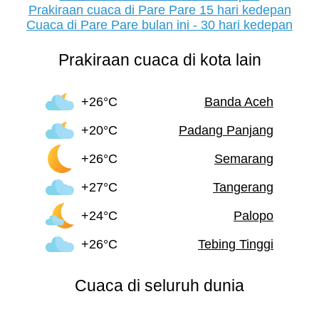
Prakiraan cuaca di Pare Pare 15 hari kedepan
Cuaca di Pare Pare bulan ini - 30 hari kedepan
Prakiraan cuaca di kota lain
+26°C
Banda Aceh
+20°C
Padang Panjang
+26°C
Semarang
+27°C
Tangerang
+24°C
Palopo
+26°C
Tebing Tinggi
Cuaca di seluruh dunia