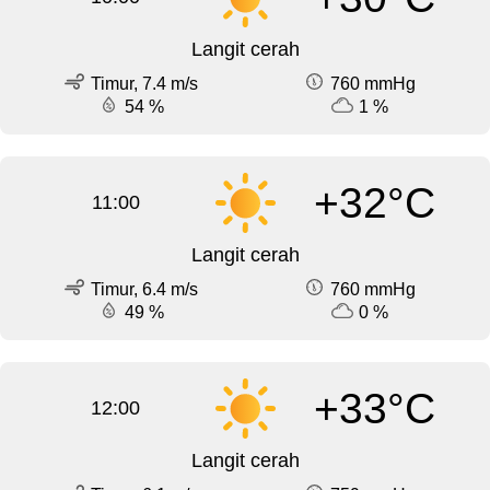
Langit cerah
Timur, 7.4 m/s
760 mmHg
54 %
1 %
+32°C
11:00
Langit cerah
Timur, 6.4 m/s
760 mmHg
49 %
0 %
+33°C
12:00
Langit cerah