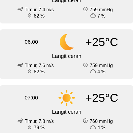
Langit cerah
Timur, 7.4 m/s
759 mmHg
82 %
7 %
+25°C
06:00
Langit cerah
Timur, 7.6 m/s
759 mmHg
82 %
4 %
+25°C
07:00
Langit cerah
Timur, 7.8 m/s
760 mmHg
79 %
4 %