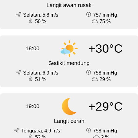
Langit awan rusak
Selatan, 5.8 m/s
757 mmHg
50 %
75 %
+30°C
18:00
Sedikit mendung
Selatan, 6.9 m/s
758 mmHg
51 %
29 %
+29°C
19:00
Langit cerah
Tenggara, 4.9 m/s
758 mmHg
52 %
2 %