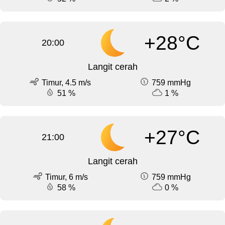
+28°C
20:00
Langit cerah
Timur, 4.5 m/s
759 mmHg
51 %
1 %
+27°C
21:00
Langit cerah
Timur, 6 m/s
759 mmHg
58 %
0 %