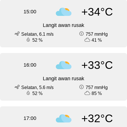
+34°C
15:00
Langit awan rusak
Selatan, 6.1 m/s
757 mmHg
52 %
41 %
+33°C
16:00
Langit awan rusak
Selatan, 5.6 m/s
757 mmHg
52 %
85 %
+32°C
17:00