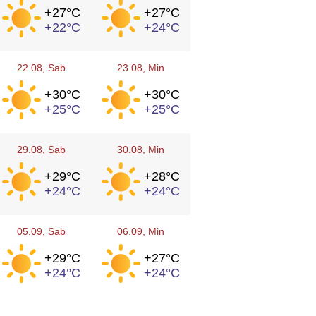
+27°
C
+27°
C
+22°
C
+24°
C
22.08
, Sab
23.08
, Min
+30°
C
+30°
C
+25°
C
+25°
C
29.08
, Sab
30.08
, Min
+29°
C
+28°
C
+24°
C
+24°
C
05.09
, Sab
06.09
, Min
+29°
C
+27°
C
+24°
C
+24°
C