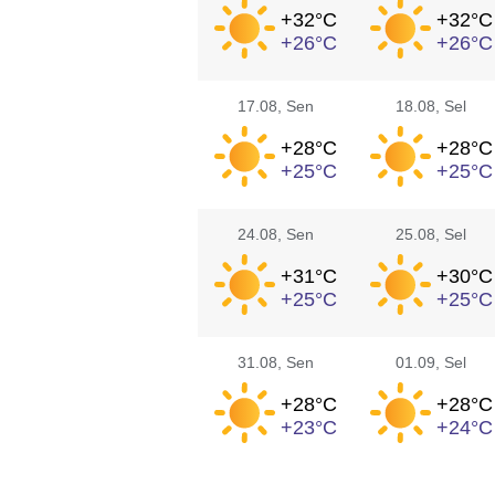
+32°
C
+32°
C
+26°
C
+26°
C
17.08
, Sen
18.08
, Sel
+28°
C
+28°
C
+25°
C
+25°
C
24.08
, Sen
25.08
, Sel
+31°
C
+30°
C
+25°
C
+25°
C
31.08
, Sen
01.09
, Sel
+28°
C
+28°
C
+23°
C
+24°
C