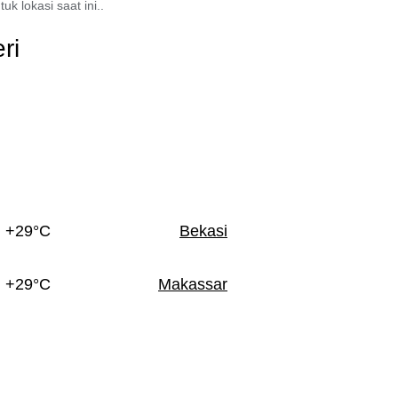
k lokasi saat ini..
ri
+29°C
Bekasi
+29°C
Makassar