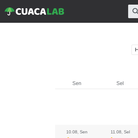
H
Sen
Sel
10.08
, Sen
11.08
, Sel