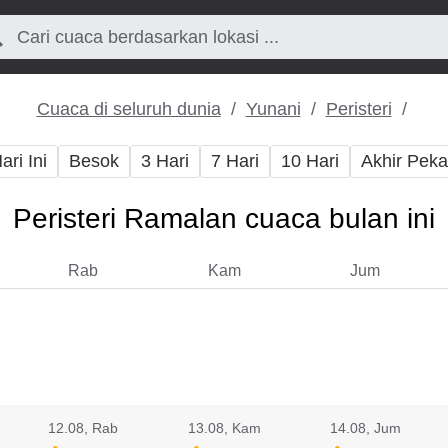
Cuaca di seluruh dunia
Yunani
Peristeri
ari Ini
Besok
3 Hari
7 Hari
10 Hari
Akhir Pek
Peristeri Ramalan cuaca bulan ini
Rab
Kam
Jum
12.08
, Rab
13.08
, Kam
14.08
, Jum