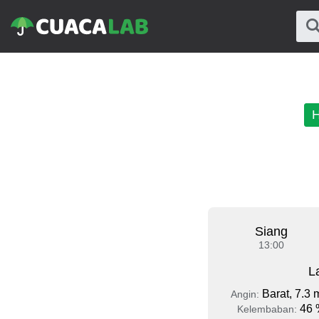
H
Siang
13:00
L
Barat, 7.3 
Angin:
46 
Kelembaban: