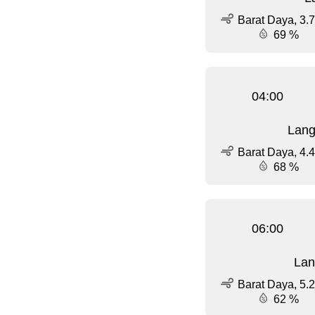
Barat Daya, 3.7
69 %
04:00
Lang
Barat Daya, 4.4
68 %
06:00
Lan
Barat Daya, 5.2
62 %