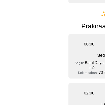
Prakiraa
00:00
Sed
Barat Daya,
Angin:
m/s
73 
Kelembaban:
02:00
L