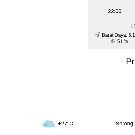
22:00
L
Barat Daya, 5.1
51 %
Pr
+27°C
Sorong