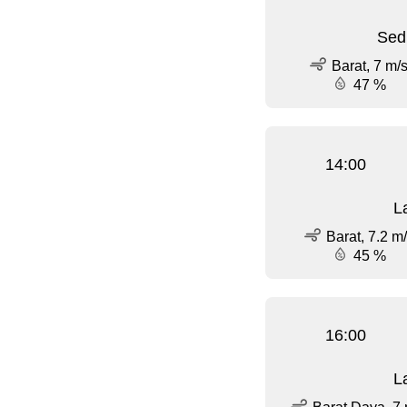
Sed
Barat, 7 m/
47 %
14:00
L
Barat, 7.2 m
45 %
16:00
L