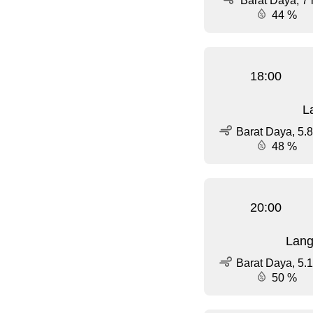
Barat Daya, 7 
44 %
18:00
L
Barat Daya, 5.8
48 %
20:00
Lang
Barat Daya, 5.1
50 %