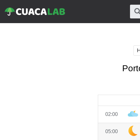
H
Port
02:00
05:00