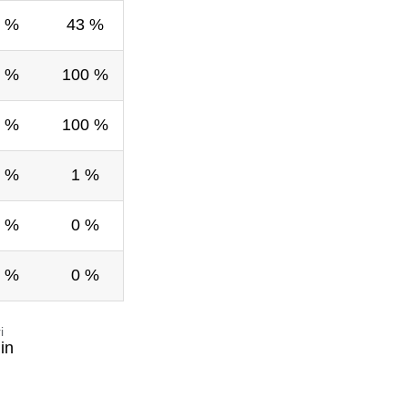
 %
43 %
 %
100 %
 %
100 %
 %
1 %
 %
0 %
 %
0 %
i
in