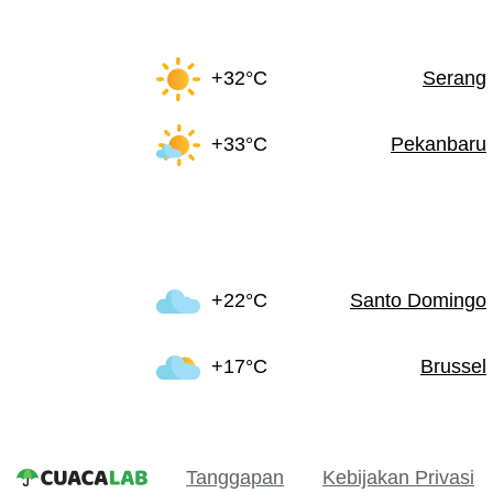
+32°C
Serang
+33°C
Pekanbaru
+22°C
Santo Domingo
+17°C
Brussel
Tanggapan
Kebijakan Privasi