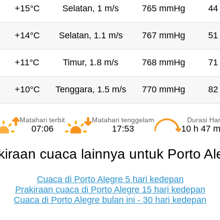
+15°C
Selatan, 1 m/s
765 mmHg
44
+14°C
Selatan, 1.1 m/s
767 mmHg
51
+11°C
Timur, 1.8 m/s
768 mmHg
71
+10°C
Tenggara, 1.5 m/s
770 mmHg
82
Matahari terbit
Matahari tenggelam
Durasi Har
07:06
17:53
10 h 47 m
kiraan cuaca lainnya untuk Porto Al
Cuaca di Porto Alegre 5 hari kedepan
Prakiraan cuaca di Porto Alegre 15 hari kedepan
Cuaca di Porto Alegre bulan ini - 30 hari kedepan