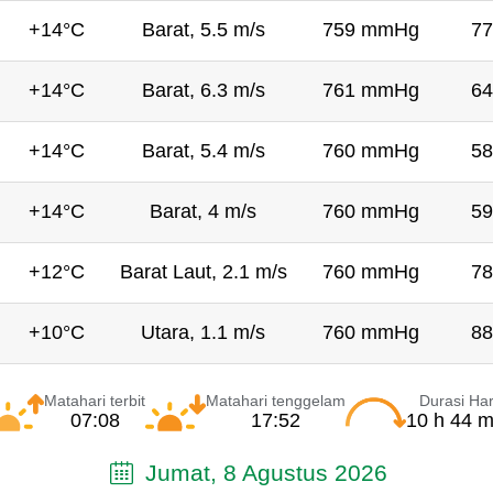
+14°C
Barat, 5.5 m/s
759 mmHg
77
+14°C
Barat, 6.3 m/s
761 mmHg
64
+14°C
Barat, 5.4 m/s
760 mmHg
58
+14°C
Barat, 4 m/s
760 mmHg
59
+12°C
Barat Laut, 2.1 m/s
760 mmHg
78
+10°C
Utara, 1.1 m/s
760 mmHg
88
Matahari terbit
Matahari tenggelam
Durasi Har
07:08
17:52
10 h 44 m
Jumat, 8 Agustus 2026