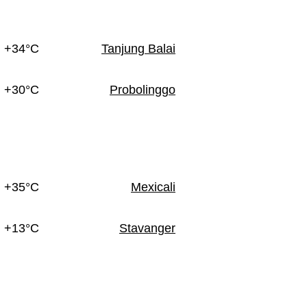
+34°C
Tanjung Balai
+30°C
Probolinggo
+35°C
Mexicali
+13°C
Stavanger