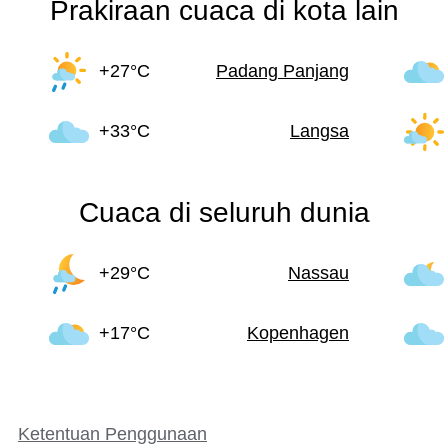
Prakiraan cuaca di kota lain
+27°C
Padang Panjang
+33°C
Langsa
Cuaca di seluruh dunia
+29°C
Nassau
+17°C
Kopenhagen
Ketentuan Penggunaan