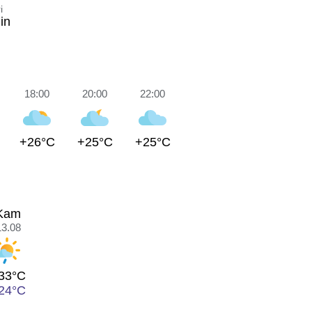
i
in
18:00
20:00
22:00
+26°C
+25°C
+25°C
Kam
13.08
33°C
24°C