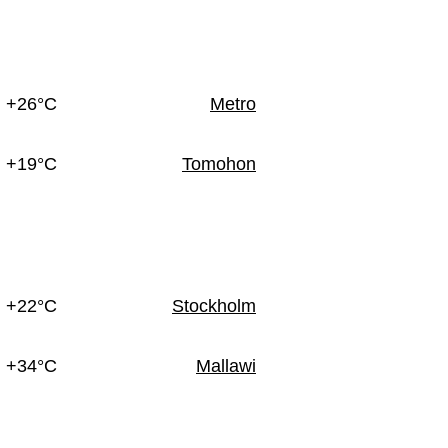
+26°C
Metro
+19°C
Tomohon
+22°C
Stockholm
+34°C
Mallawi