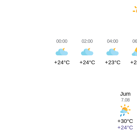
00:00
02:00
04:00
06
+24°C
+24°C
+23°C
+2
Jum
7.08
+30°C
+24°C