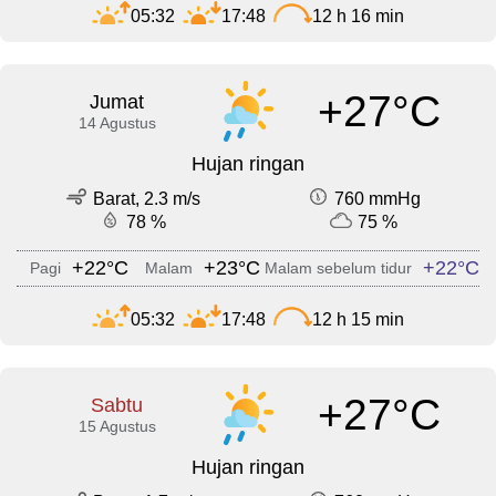
05:32
17:48
12 h 16 min
+27°C
Jumat
14 Agustus
Hujan ringan
Barat, 2.3 m/s
760 mmHg
78 %
75 %
+22°C
+23°C
+22°C
Pagi
Malam
Malam sebelum tidur
05:32
17:48
12 h 15 min
+27°C
Sabtu
15 Agustus
Hujan ringan