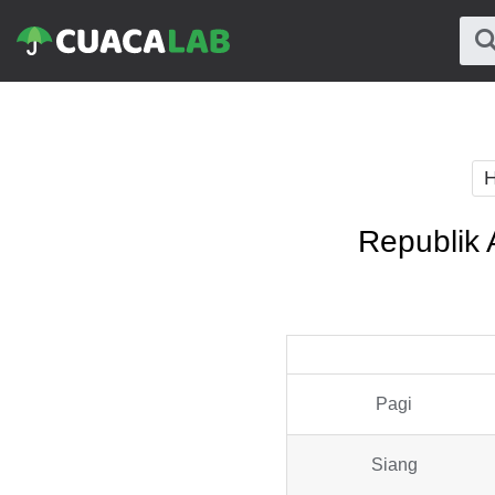
H
Republik 
Pagi
Siang