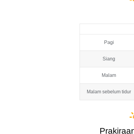
Pagi
Siang
Malam
Malam sebelum tidur
Prakiraa