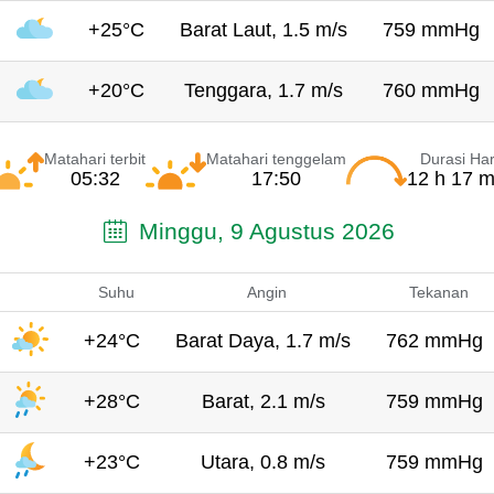
+25°C
Barat Laut, 1.5 m/s
759 mmHg
+20°C
Tenggara, 1.7 m/s
760 mmHg
Matahari terbit
Matahari tenggelam
Durasi Har
05:32
17:50
12 h 17 m
Minggu, 9 Agustus 2026
Suhu
Angin
Tekanan
+24°C
Barat Daya, 1.7 m/s
762 mmHg
+28°C
Barat, 2.1 m/s
759 mmHg
+23°C
Utara, 0.8 m/s
759 mmHg