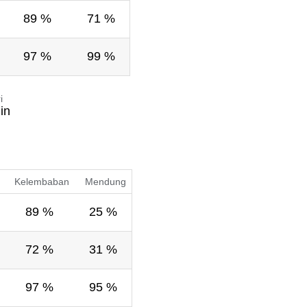
89 %
71 %
97 %
99 %
i
in
Kelembaban
Mendung
89 %
25 %
72 %
31 %
97 %
95 %