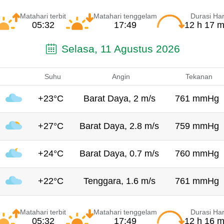
Matahari terbit
Matahari tenggelam
Durasi Har
05:32
17:49
12 h 17 m
Selasa, 11 Agustus 2026
Suhu
Angin
Tekanan
+23°C
Barat Daya, 2 m/s
761 mmHg
+27°C
Barat Daya, 2.8 m/s
759 mmHg
+24°C
Barat Daya, 0.7 m/s
760 mmHg
+22°C
Tenggara, 1.6 m/s
761 mmHg
Matahari terbit
Matahari tenggelam
Durasi Har
05:32
17:49
12 h 16 m