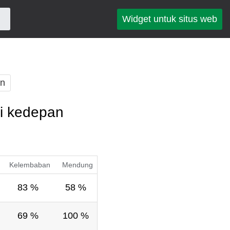
Widget untuk situs web
an
ri kedepan
Kelembaban
Mendung
83 %
58 %
69 %
100 %