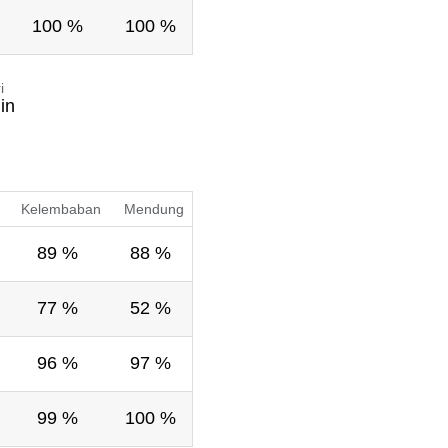
100 %
100 %
i
in
Kelembaban
Mendung
89 %
88 %
77 %
52 %
96 %
97 %
99 %
100 %