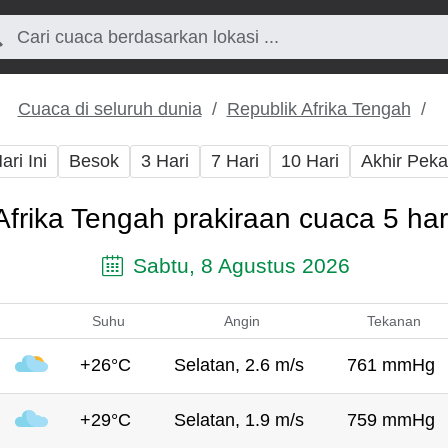
Cuaca di seluruh dunia
Republik Afrika Tengah
ari Ini
Besok
3 Hari
7 Hari
10 Hari
Akhir Pek
Afrika Tengah prakiraan cuaca 5 ha
Sabtu, 8 Agustus 2026
Suhu
Angin
Tekanan
+26°C
Selatan, 2.6 m/s
761 mmHg
+29°C
Selatan, 1.9 m/s
759 mmHg