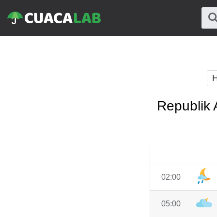
H
Republik 
02:00
05:00