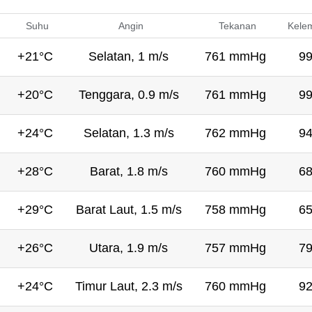
Suhu
Angin
Tekanan
Kele
+21°C
Selatan, 1 m/s
761 mmHg
9
+20°C
Tenggara, 0.9 m/s
761 mmHg
9
+24°C
Selatan, 1.3 m/s
762 mmHg
9
+28°C
Barat, 1.8 m/s
760 mmHg
6
+29°C
Barat Laut, 1.5 m/s
758 mmHg
6
+26°C
Utara, 1.9 m/s
757 mmHg
7
+24°C
Timur Laut, 2.3 m/s
760 mmHg
9