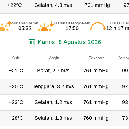
+22°C
Selatan, 4.3 m/s
761 mmHg
9
Matahari terbit
Matahari tenggelam
Durasi Har
05:32
17:50
12 h 17 m
Kamis, 8 Agustus 2026
Suhu
Angin
Tekanan
Kelem
+21°C
Barat, 2.7 m/s
761 mmHg
99
+20°C
Tenggara, 3.2 m/s
761 mmHg
97
+23°C
Selatan, 1.2 m/s
761 mmHg
93
+28°C
Selatan, 1.3 m/s
760 mmHg
73