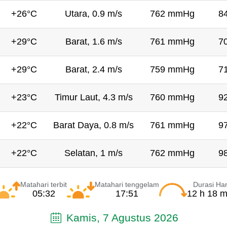
+26°C
Utara, 0.9 m/s
762 mmHg
8
+29°C
Barat, 1.6 m/s
761 mmHg
7
+29°C
Barat, 2.4 m/s
759 mmHg
7
+23°C
Timur Laut, 4.3 m/s
760 mmHg
9
+22°C
Barat Daya, 0.8 m/s
761 mmHg
9
+22°C
Selatan, 1 m/s
762 mmHg
9
Matahari terbit
Matahari tenggelam
Durasi Har
05:32
17:51
12 h 18 m
Kamis, 7 Agustus 2026