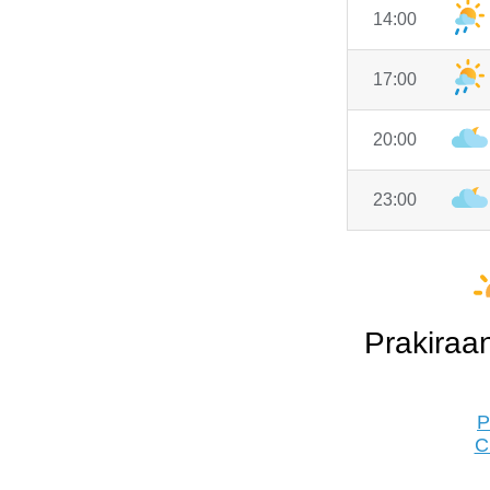
14:00
17:00
20:00
23:00
Prakiraa
P
C