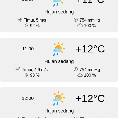
Hujan sedang
Timur, 5 m/s
754 mmHg
92 %
100 %
+12°C
11:00
Hujan sedang
Timur, 4.9 m/s
754 mmHg
93 %
100 %
+12°C
12:00
Hujan sedang