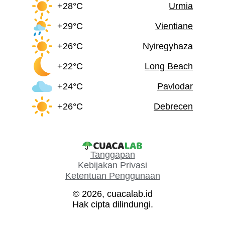
+28°C
Urmia
+29°C
Vientiane
+26°C
Nyiregyhaza
+22°C
Long Beach
+24°C
Pavlodar
+26°C
Debrecen
Tanggapan
Kebijakan Privasi
Ketentuan Penggunaan
© 2026, cuacalab.id
Hak cipta dilindungi.