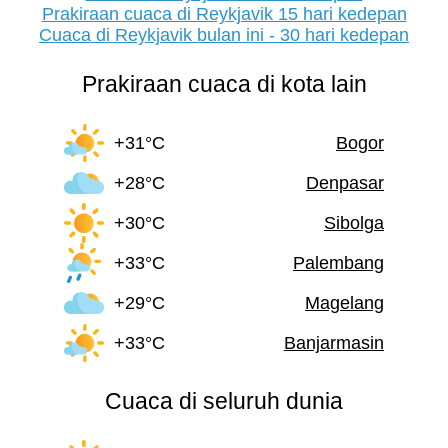
Prakiraan cuaca di Reykjavik 15 hari kedepan
Cuaca di Reykjavik bulan ini - 30 hari kedepan
Prakiraan cuaca di kota lain
+31°C
Bogor
+28°C
Denpasar
+30°C
Sibolga
+33°C
Palembang
+29°C
Magelang
+33°C
Banjarmasin
Cuaca di seluruh dunia