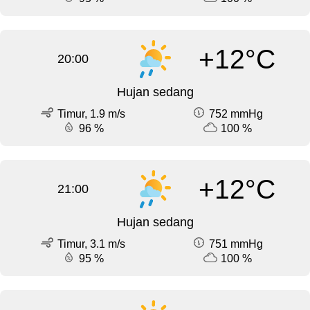
+12°C
20:00
Hujan sedang
Timur, 1.9 m/s
752 mmHg
96 %
100 %
+12°C
21:00
Hujan sedang
Timur, 3.1 m/s
751 mmHg
95 %
100 %