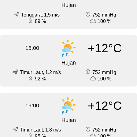
Hujan
Tenggara, 1.5 m/s
752 mmHg
89 %
100 %
+12°C
18:00
Hujan
Timur Laut, 1.2 m/s
752 mmHg
92 %
100 %
+12°C
19:00
Hujan
Timur Laut, 1.8 m/s
752 mmHg
95 %
100 %