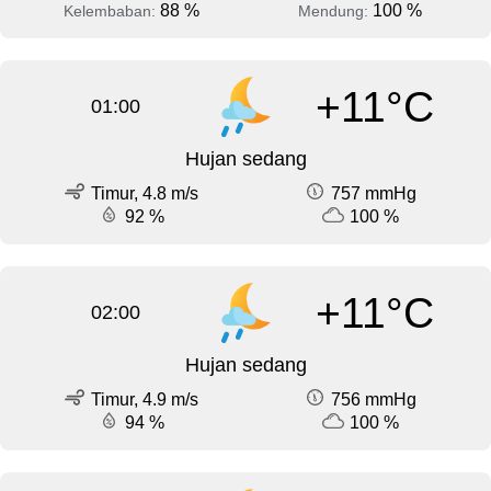
88 %
100 %
Kelembaban:
Mendung:
+11°C
01:00
Hujan sedang
Timur, 4.8 m/s
757 mmHg
92 %
100 %
+11°C
02:00
Hujan sedang
Timur, 4.9 m/s
756 mmHg
94 %
100 %