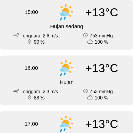
+13°C
15:00
Hujan sedang
Tenggara, 2.6 m/s
753 mmHg
90 %
100 %
+13°C
16:00
Hujan
Tenggara, 2.3 m/s
753 mmHg
88 %
100 %
+13°C
17:00