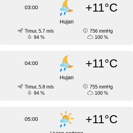
+11°C
03:00
Hujan
Timur, 5.7 m/s
756 mmHg
94 %
100 %
+11°C
04:00
Hujan
Timur, 5.8 m/s
755 mmHg
94 %
100 %
+11°C
05:00