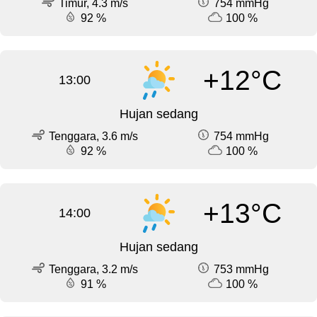
Timur, 4.3 m/s
754 mmHg
92 %
100 %
+12°C
13:00
Hujan sedang
Tenggara, 3.6 m/s
754 mmHg
92 %
100 %
+13°C
14:00
Hujan sedang
Tenggara, 3.2 m/s
753 mmHg
91 %
100 %