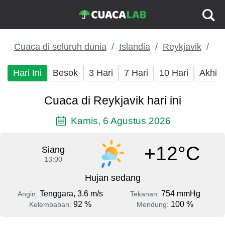
Cuaca di seluruh dunia
Islandia
Reykjavik
Hari Ini
Besok
3 Hari
7 Hari
10 Hari
Akhir
Cuaca di Reykjavik hari ini
Kamis, 6 Agustus 2026
+12°C
Siang
13:00
Hujan sedang
Tenggara, 3.6 m/s
754 mmHg
Angin:
Tekanan:
92 %
100 %
Kelembaban:
Mendung: