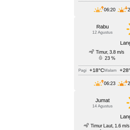
06:20
2
Rabu
12 Agustus
Lang
Timur, 3.8 m/s
23 %
+18°C
+28
Pagi
Malam
06:23
2
Jumat
14 Agustus
Lang
Timur Laut, 1.6 m/s