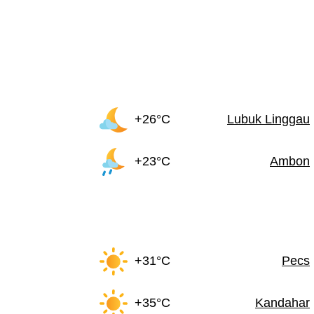
+26°C
Lubuk Linggau
+23°C
Ambon
+31°C
Pecs
+35°C
Kandahar