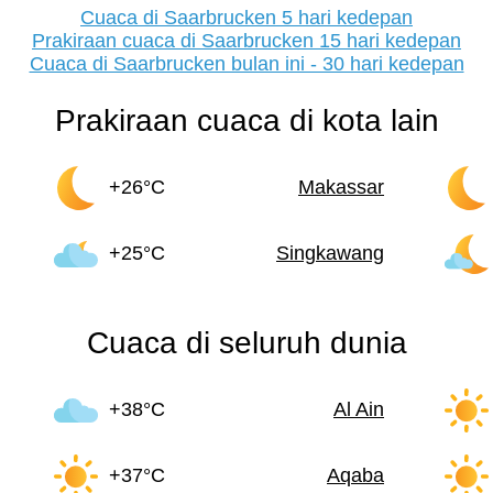
Cuaca di Saarbrucken 5 hari kedepan
Prakiraan cuaca di Saarbrucken 15 hari kedepan
Cuaca di Saarbrucken bulan ini - 30 hari kedepan
Prakiraan cuaca di kota lain
+26°C
Makassar
+25°C
Singkawang
Cuaca di seluruh dunia
+38°C
Al Ain
+37°C
Aqaba