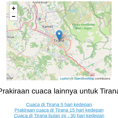
+
−
Leaflet
| ©
OpenStreetMap
contributors
Prakiraan cuaca lainnya untuk Tiran
Cuaca di Tirana 5 hari kedepan
Prakiraan cuaca di Tirana 15 hari kedepan
Cuaca di Tirana bulan ini - 30 hari kedepan