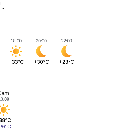
i
in
18:00
20:00
22:00
+33°C
+30°C
+28°C
Kam
13.08
38°C
26°C