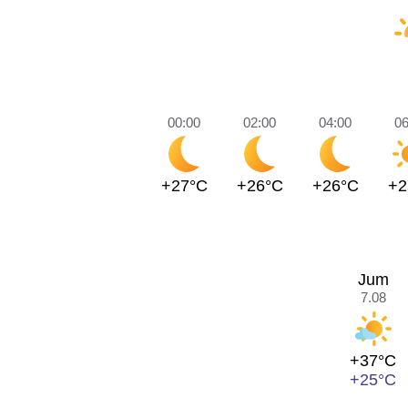
00:00
02:00
04:00
06
+27°C
+26°C
+26°C
+2
Jum
7.08
+37°C
+25°C