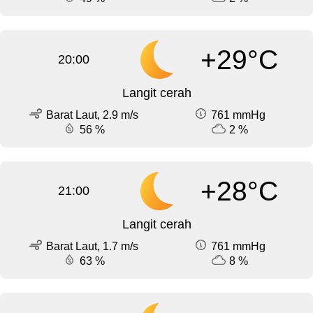
+29°C
20:00
Langit cerah
Barat Laut, 2.9 m/s
761 mmHg
56 %
2 %
+28°C
21:00
Langit cerah
Barat Laut, 1.7 m/s
761 mmHg
63 %
8 %