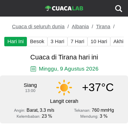
Cuaca di seluruh dunia
Albania
Tirana
Hari Ini
Besok
3 Hari
7 Hari
10 Hari
Akhir
Cuaca di Tirana hari ini
Minggu, 9 Agustus 2026
+37°C
Siang
13:00
Langit cerah
Barat, 3.3 m/s
760 mmHg
Angin:
Tekanan:
23 %
3 %
Kelembaban:
Mendung: