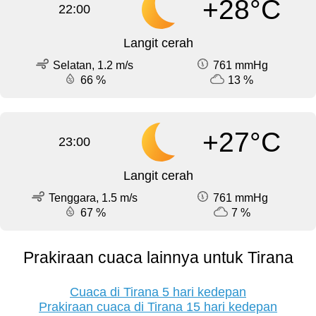
+28°C
22:00
Langit cerah
Selatan, 1.2 m/s
761 mmHg
66 %
13 %
+27°C
23:00
Langit cerah
Tenggara, 1.5 m/s
761 mmHg
67 %
7 %
Prakiraan cuaca lainnya untuk Tirana
Cuaca di Tirana 5 hari kedepan
Prakiraan cuaca di Tirana 15 hari kedepan