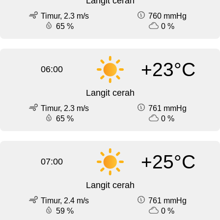
Langit cerah
Timur, 2.3 m/s
760 mmHg
65 %
0 %
+23°C
06:00
Langit cerah
Timur, 2.3 m/s
761 mmHg
65 %
0 %
+25°C
07:00
Langit cerah
Timur, 2.4 m/s
761 mmHg
59 %
0 %