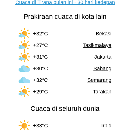
Cuaca di Tirana bulan ini - 30 hari kedepan
Prakiraan cuaca di kota lain
+32°C
Bekasi
+27°C
Tasikmalaya
+31°C
Jakarta
+30°C
Sabang
+32°C
Semarang
+29°C
Tarakan
Cuaca di seluruh dunia
+33°C
Irbid