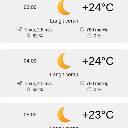
+24°C
03:00
Langit cerah
Timur, 2.6 m/s
760 mmHg
62 %
0 %
+24°C
04:00
Langit cerah
Timur, 2.5 m/s
760 mmHg
63 %
0 %
+23°C
05:00