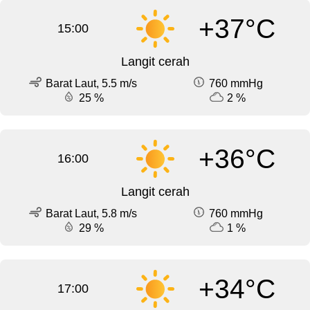
+37°C
15:00
Langit cerah
Barat Laut, 5.5 m/s
760 mmHg
25 %
2 %
+36°C
16:00
Langit cerah
Barat Laut, 5.8 m/s
760 mmHg
29 %
1 %
+34°C
17:00