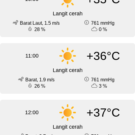
Langit cerah
Barat Laut, 1.5 m/s
761 mmHg
28 %
0 %
+36°C
11:00
Langit cerah
Barat, 1.9 m/s
761 mmHg
26 %
3 %
+37°C
12:00
Langit cerah