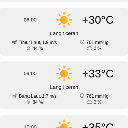
+30°C
08:00
Langit cerah
Timur Laut, 1.9 m/s
761 mmHg
44 %
0 %
+33°C
09:00
Langit cerah
Barat Laut, 1.7 m/s
761 mmHg
34 %
0 %
+35°C
10:00