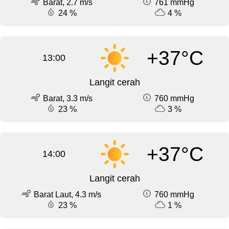
Barat, 2.7 m/s
761 mmHg
24 %
4 %
+37°C
13:00
Langit cerah
Barat, 3.3 m/s
760 mmHg
23 %
3 %
+37°C
14:00
Langit cerah
Barat Laut, 4.3 m/s
760 mmHg
23 %
1 %