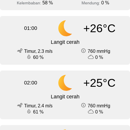
58 %
0 %
Kelembaban:
Mendung:
+26°C
01:00
Langit cerah
Timur, 2.3 m/s
760 mmHg
60 %
0 %
+25°C
02:00
Langit cerah
Timur, 2.4 m/s
760 mmHg
61 %
0 %