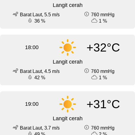
Langit cerah
Barat Laut, 5.5 m/s
760 mmHg
36 %
1 %
+32°C
18:00
Langit cerah
Barat Laut, 4.5 m/s
760 mmHg
42 %
1 %
+31°C
19:00
Langit cerah
Barat Laut, 3.7 m/s
760 mmHg
49 %
2 %