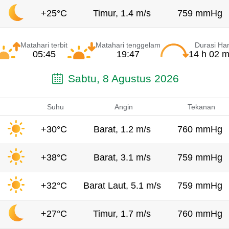
+25°C
Timur, 1.4 m/s
759 mmHg
Matahari terbit
Matahari tenggelam
Durasi Har
05:45
19:47
14 h 02 m
Sabtu, 8 Agustus 2026
Suhu
Angin
Tekanan
+30°C
Barat, 1.2 m/s
760 mmHg
+38°C
Barat, 3.1 m/s
759 mmHg
+32°C
Barat Laut, 5.1 m/s
759 mmHg
+27°C
Timur, 1.7 m/s
760 mmHg