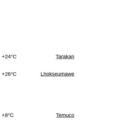
+24°C
Tarakan
+26°C
Lhokseumawe
+8°C
Temuco