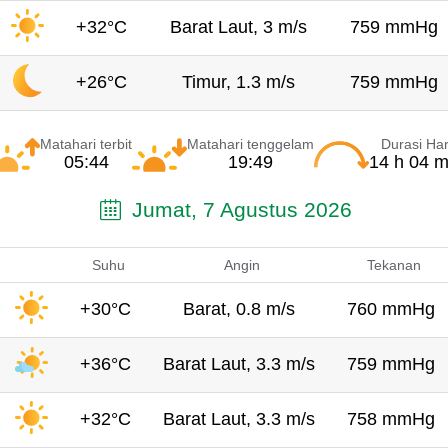
+32°C
Barat Laut, 3 m/s
759 mmHg
+26°C
Timur, 1.3 m/s
759 mmHg
Matahari terbit
Matahari tenggelam
Durasi Har
05:44
19:49
14 h 04 m
Jumat, 7 Agustus 2026
Suhu
Angin
Tekanan
+30°C
Barat, 0.8 m/s
760 mmHg
+36°C
Barat Laut, 3.3 m/s
759 mmHg
+32°C
Barat Laut, 3.3 m/s
758 mmHg