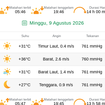
Matahari terbit
Matahari tenggelam
Durasi Har
05:46
19:46
14 h 00 m
Minggu, 9 Agustus 2026
Suhu
Angin
Tekanan
+31°C
Timur Laut, 0.4 m/s
761 mmHg
+36°C
Barat, 2.6 m/s
760 mmHg
+31°C
Barat Laut, 1.4 m/s
761 mmHg
+27°C
Tenggara, 0.9 m/s
761 mmHg
Matahari terbit
Matahari tenggelam
Durasi Har
05:47
19:45
13 h 58 m