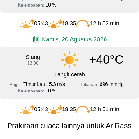
10 %
Kelembaban:
05:43
18:35
12 h 52 min
Kamis, 20 Agustus 2026
+40°C
Siang
13:00
Langit cerah
Timur Laut, 5.3 m/s
696 mmHg
Angin:
Tekanan:
10 %
Kelembaban:
05:43
18:35
12 h 51 min
Prakiraan cuaca lainnya untuk Ar Rass