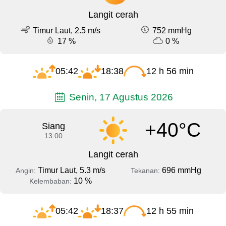
Langit cerah
Timur Laut, 2.5 m/s
752 mmHg
17 %
0 %
05:42
18:38
12 h 56 min
Senin, 17 Agustus 2026
+40°C
Siang
13:00
Langit cerah
Timur Laut, 5.3 m/s
696 mmHg
Angin:
Tekanan:
10 %
Kelembaban:
05:42
18:37
12 h 55 min