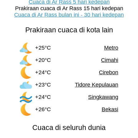
Cuaca di Ar Rass 5 hari kedepan
Prakiraan cuaca di Ar Rass 15 hari kedepan
Cuaca di Ar Rass bulan ini - 30 hari kedepan
Prakiraan cuaca di kota lain
+25°C
Metro
+20°C
Cimahi
+24°C
Cirebon
+23°C
Tidore Kepulauan
+24°C
Singkawang
+26°C
Bekasi
Cuaca di seluruh dunia