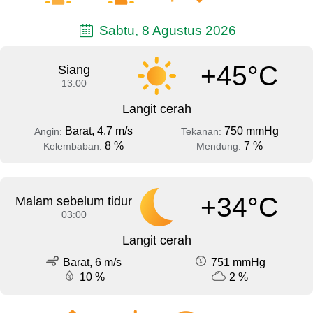
Sabtu, 8 Agustus 2026
+45°C
Siang
13:00
Langit cerah
Barat, 4.7 m/s
750 mmHg
Angin:
Tekanan:
8 %
7 %
Kelembaban:
Mendung:
+34°C
Malam sebelum tidur
03:00
Langit cerah
Barat, 6 m/s
751 mmHg
10 %
2 %