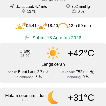
Barat Laut, 4.7 m/s
752 mmHg
13 %
0 %
05:41
18:40
12 h 59 min
Sabtu, 15 Agustus 2026
+42°C
Siang
13:00
Langit cerah
Barat Laut, 2.7 m/s
752 mmHg
Angin:
Tekanan:
8 %
0 %
Kelembaban:
Mendung:
+31°C
Malam sebelum tidur
03:00