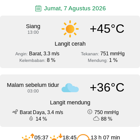
Jumat, 7 Agustus 2026
+45°C
Siang
13:00
Langit cerah
Barat, 3.3 m/s
751 mmHg
Angin:
Tekanan:
8 %
1 %
Kelembaban:
Mendung:
+36°C
Malam sebelum tidur
03:00
Langit mendung
Barat Daya, 3.4 m/s
750 mmHg
14 %
88 %
05:37
18:45
13 h 07 min