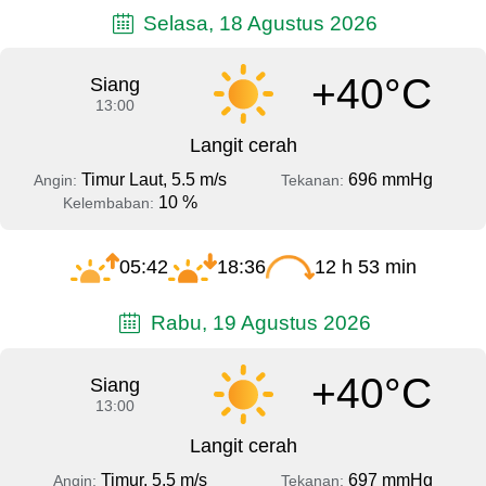
Selasa, 18 Agustus 2026
+40°C
Siang
13:00
Langit cerah
Timur Laut, 5.5 m/s
696 mmHg
Angin:
Tekanan:
10 %
Kelembaban:
05:42
18:36
12 h 53 min
Rabu, 19 Agustus 2026
+40°C
Siang
13:00
Langit cerah
Timur, 5.5 m/s
697 mmHg
Angin:
Tekanan: