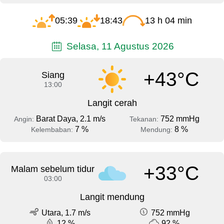
05:39
18:43
13 h 04 min
Selasa, 11 Agustus 2026
+43°C
Siang
13:00
Langit cerah
Barat Daya, 2.1 m/s
752 mmHg
Angin:
Tekanan:
7 %
8 %
Kelembaban:
Mendung:
+33°C
Malam sebelum tidur
03:00
Langit mendung
Utara, 1.7 m/s
752 mmHg
12 %
92 %