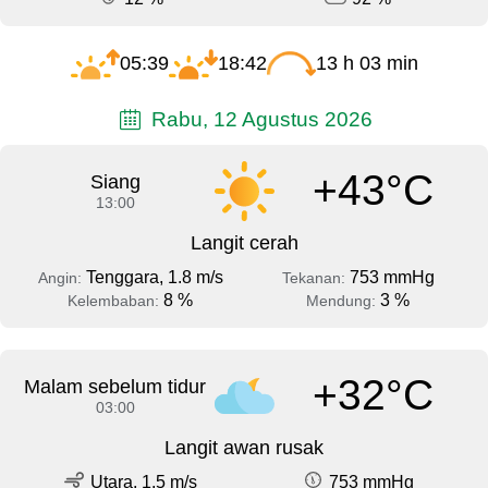
05:39
18:42
13 h 03 min
Rabu, 12 Agustus 2026
+43°C
Siang
13:00
Langit cerah
Tenggara, 1.8 m/s
753 mmHg
Angin:
Tekanan:
8 %
3 %
Kelembaban:
Mendung:
+32°C
Malam sebelum tidur
03:00
Langit awan rusak
Utara, 1.5 m/s
753 mmHg