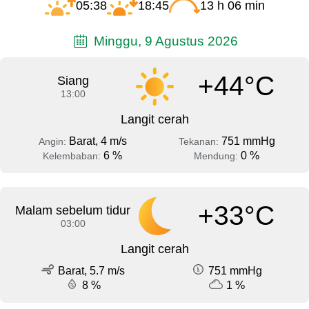
05:38
18:45
13 h 06 min
Minggu, 9 Agustus 2026
+44°C
Siang
13:00
Langit cerah
Barat, 4 m/s
751 mmHg
Angin:
Tekanan:
6 %
0 %
Kelembaban:
Mendung:
+33°C
Malam sebelum tidur
03:00
Langit cerah
Barat, 5.7 m/s
751 mmHg
8 %
1 %