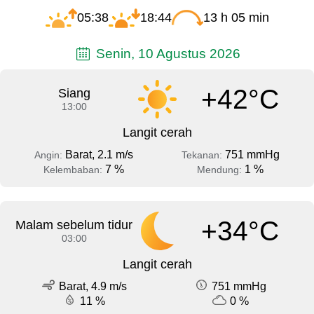
05:38
18:44
13 h 05 min
Senin, 10 Agustus 2026
+42°C
Siang
13:00
Langit cerah
Barat, 2.1 m/s
751 mmHg
Angin:
Tekanan:
7 %
1 %
Kelembaban:
Mendung:
+34°C
Malam sebelum tidur
03:00
Langit cerah
Barat, 4.9 m/s
751 mmHg
11 %
0 %