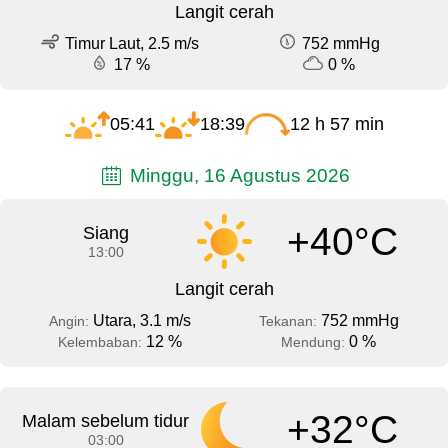
Langit cerah
Timur Laut, 2.5 m/s
752 mmHg
17 %
0 %
05:41
18:39
12 h 57 min
Minggu, 16 Agustus 2026
+40°C
Siang
13:00
Langit cerah
Utara, 3.1 m/s
752 mmHg
Angin:
Tekanan:
12 %
0 %
Kelembaban:
Mendung:
+32°C
Malam sebelum tidur
03:00