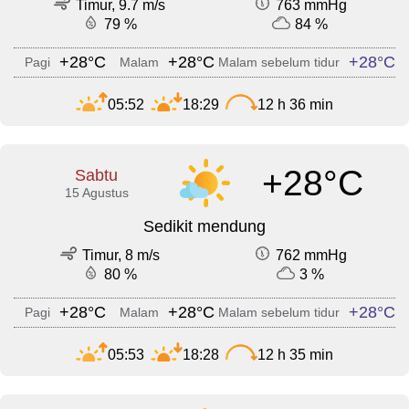
Timur, 9.7 m/s
763 mmHg
79 %
84 %
+28°C
+28°C
+28°C
Pagi
Malam
Malam sebelum tidur
05:52
18:29
12 h 36 min
+28°C
Sabtu
15 Agustus
Sedikit mendung
Timur, 8 m/s
762 mmHg
80 %
3 %
+28°C
+28°C
+28°C
Pagi
Malam
Malam sebelum tidur
05:53
18:28
12 h 35 min