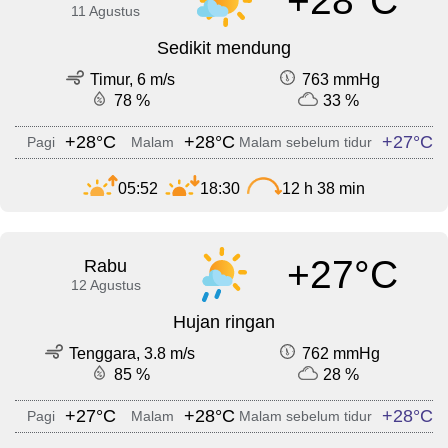
+28°C
11 Agustus
Sedikit mendung
Timur, 6 m/s
763 mmHg
78 %
33 %
+28°C
+28°C
+27°C
Pagi
Malam
Malam sebelum tidur
05:52
18:30
12 h 38 min
+27°C
Rabu
12 Agustus
Hujan ringan
Tenggara, 3.8 m/s
762 mmHg
85 %
28 %
+27°C
+28°C
+28°C
Pagi
Malam
Malam sebelum tidur