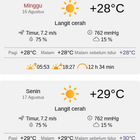
+28°C
Minggu
16 Agustus
Langit cerah
Timur, 7.2 m/s
762 mmHg
75 %
15 %
+28°C
+28°C
+28°C
Pagi
Malam
Malam sebelum tidur
05:53
18:27
12 h 34 min
+29°C
Senin
17 Agustus
Langit cerah
Timur, 7.2 m/s
762 mmHg
75 %
15 %
+29°C
+29°C
+30°C
Pagi
Malam
Malam sebelum tidur