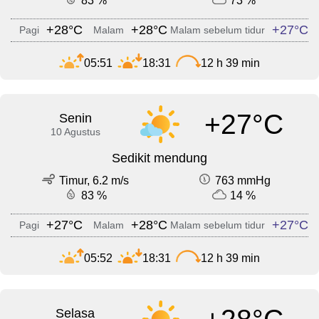
83 %
73 %
+28°C
+28°C
+27°C
Pagi
Malam
Malam sebelum tidur
05:51
18:31
12 h 39 min
+27°C
Senin
10 Agustus
Sedikit mendung
Timur, 6.2 m/s
763 mmHg
83 %
14 %
+27°C
+28°C
+27°C
Pagi
Malam
Malam sebelum tidur
05:52
18:31
12 h 39 min
Selasa