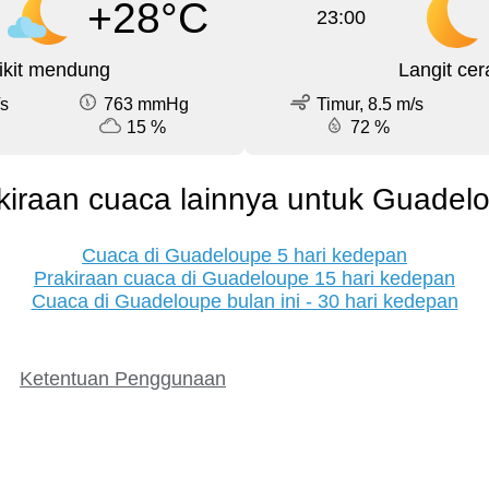
+28°C
23:00
ikit mendung
Langit cer
/s
763 mmHg
Timur, 8.5 m/s
15 %
72 %
kiraan cuaca lainnya untuk Guadel
Cuaca di Guadeloupe 5 hari kedepan
Prakiraan cuaca di Guadeloupe 15 hari kedepan
Cuaca di Guadeloupe bulan ini - 30 hari kedepan
Ketentuan Penggunaan