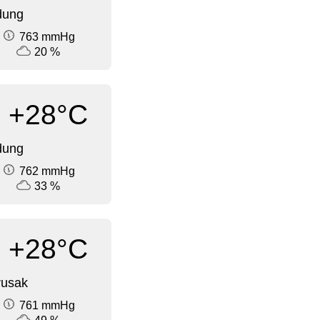
dung
763 mmHg
20 %
+28°C
dung
762 mmHg
33 %
+28°C
rusak
761 mmHg