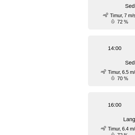
Sed
Timur, 7 m/
72 %
14:00
Sed
Timur, 6.5 m
70 %
16:00
Lang
Timur, 6.4 m