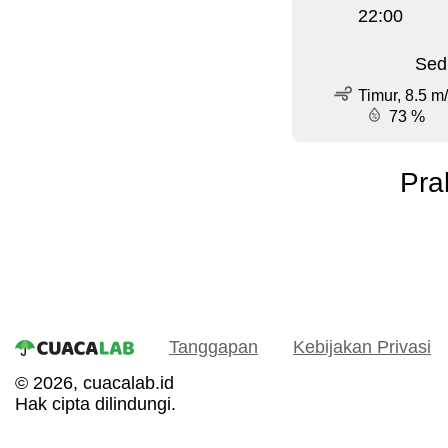
22:00
Sed
Timur, 8.5 m
73 %
Pra
Tanggapan
Kebijakan Privasi
© 2026, cuacalab.id
Hak cipta dilindungi.