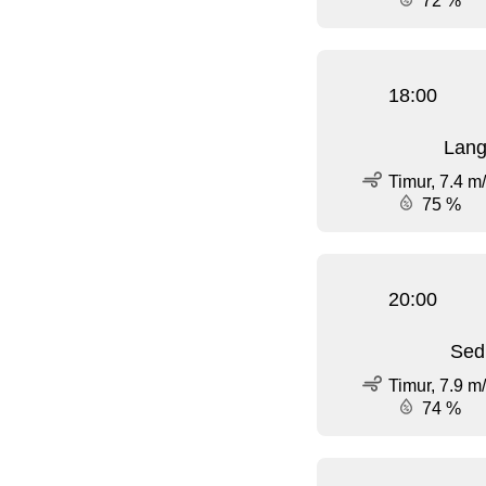
72 %
18:00
Lang
Timur, 7.4 m
75 %
20:00
Sed
Timur, 7.9 m
74 %