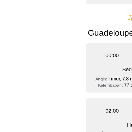
Guadeloupe 
00:00
Sed
Timur, 7.8 
Angin:
77 
Kelembaban:
02:00
Hu