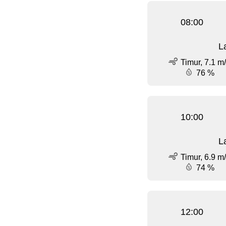
08:00
L
Timur, 7.1 m
76 %
10:00
L
Timur, 6.9 m
74 %
12:00