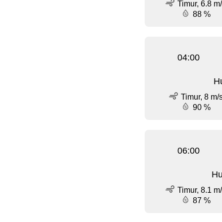
Timur, 6.8 m
88 %
04:00
Hu
Timur, 8 m/
90 %
06:00
Hu
Timur, 8.1 m
87 %