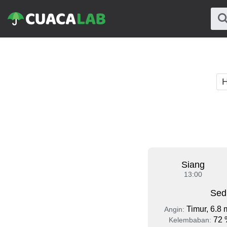
H
Siang
13:00
Sed
Timur, 6.8 
Angin:
72 
Kelembaban: