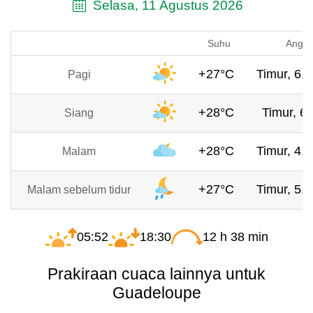
Selasa, 11 Agustus 2026
Suhu
Angin
+27°C
Timur, 6.2
Pagi
+28°C
Timur, 6 
Siang
+28°C
Timur, 4.7
Malam
+27°C
Timur, 5.9
Malam sebelum tidur
05:52
18:30
12 h 38 min
Prakiraan cuaca lainnya untuk
Guadeloupe