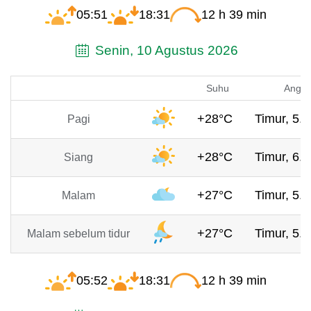
05:51
18:31
12 h 39 min
Senin, 10 Agustus 2026
Suhu
Angin
+28°C
Timur, 5.3
Pagi
+28°C
Timur, 6.5
Siang
+27°C
Timur, 5.5
Malam
+27°C
Timur, 5.5
Malam sebelum tidur
05:52
18:31
12 h 39 min