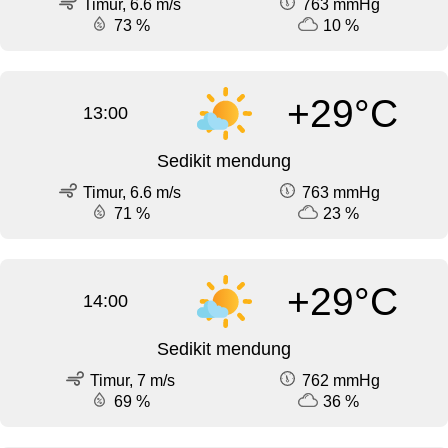
Timur, 6.6 m/s
763 mmHg
73 %
10 %
+29°C
13:00
Sedikit mendung
Timur, 6.6 m/s
763 mmHg
71 %
23 %
+29°C
14:00
Sedikit mendung
Timur, 7 m/s
762 mmHg
69 %
36 %