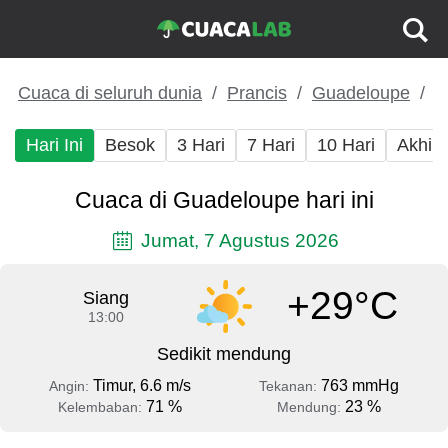
Cuaca di seluruh dunia
Prancis
Guadeloupe
Hari Ini
Besok
3 Hari
7 Hari
10 Hari
Akhir
Cuaca di Guadeloupe hari ini
Jumat, 7 Agustus 2026
+29°C
Siang
13:00
Sedikit mendung
Timur, 6.6 m/s
763 mmHg
Angin:
Tekanan:
71 %
23 %
Kelembaban:
Mendung: