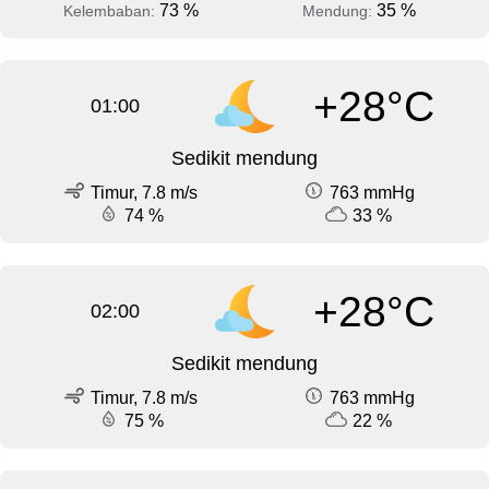
73 %
35 %
Kelembaban:
Mendung:
+28°C
01:00
Sedikit mendung
Timur, 7.8 m/s
763 mmHg
74 %
33 %
+28°C
02:00
Sedikit mendung
Timur, 7.8 m/s
763 mmHg
75 %
22 %