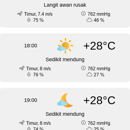
Langit awan rusak
Timur, 7.4 m/s
762 mmHg
75 %
46 %
+28°C
18:00
Sedikit mendung
Timur, 8 m/s
762 mmHg
76 %
27 %
+28°C
19:00
Sedikit mendung
Timur, 8 m/s
762 mmHg
74 %
25 %