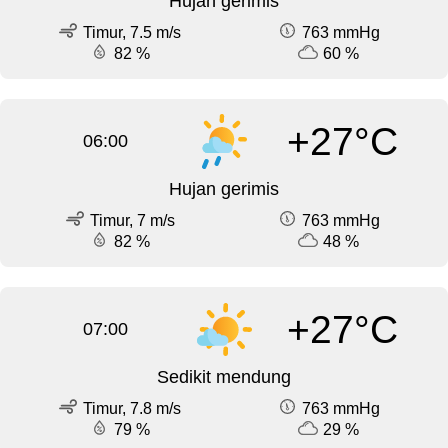
Hujan gerimis
Timur, 7.5 m/s
763 mmHg
82 %
60 %
+27°C
06:00
Hujan gerimis
Timur, 7 m/s
763 mmHg
82 %
48 %
+27°C
07:00
Sedikit mendung
Timur, 7.8 m/s
763 mmHg
79 %
29 %