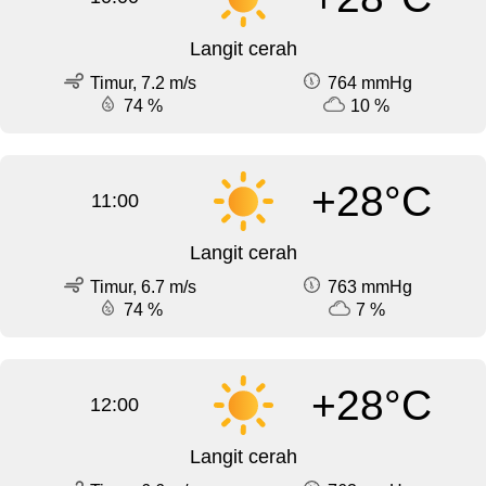
Langit cerah
Timur, 7.2 m/s
764 mmHg
74 %
10 %
+28°C
11:00
Langit cerah
Timur, 6.7 m/s
763 mmHg
74 %
7 %
+28°C
12:00
Langit cerah