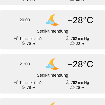
+28°C
20:00
Sedikit mendung
Timur, 8.5 m/s
762 mmHg
76 %
30 %
+28°C
21:00
Sedikit mendung
Timur, 8.7 m/s
762 mmHg
78 %
26 %