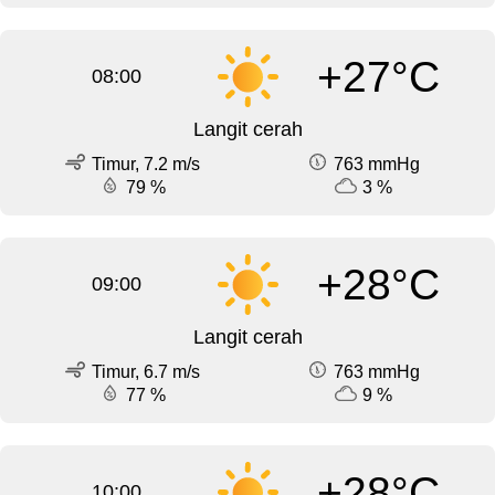
+27°C
08:00
Langit cerah
Timur, 7.2 m/s
763 mmHg
79 %
3 %
+28°C
09:00
Langit cerah
Timur, 6.7 m/s
763 mmHg
77 %
9 %
+28°C
10:00