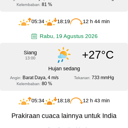
81 %
Kelembaban:
05:34
18:19
12 h 44 min
Rabu, 19 Agustus 2026
+27°C
Siang
13:00
Hujan sedang
Barat Daya, 4 m/s
733 mmHg
Angin:
Tekanan:
80 %
Kelembaban:
05:34
18:18
12 h 43 min
Prakiraan cuaca lainnya untuk India