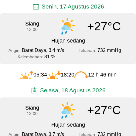
Senin, 17 Agustus 2026
+27°C
Siang
13:00
Hujan sedang
Barat Daya, 3.4 m/s
732 mmHg
Angin:
Tekanan:
81 %
Kelembaban:
05:34
18:20
12 h 46 min
Selasa, 18 Agustus 2026
+27°C
Siang
13:00
Hujan sedang
Barat Daya, 3.7 m/s
732 mmHg
Angin:
Tekanan: