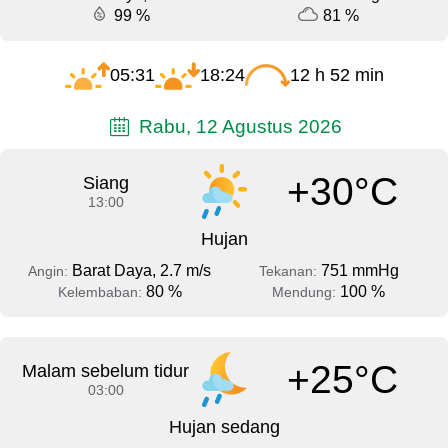
99 %
81 %
05:31
18:24
12 h 52 min
Rabu, 12 Agustus 2026
+30°C
Siang
13:00
Hujan
Barat Daya, 2.7 m/s
751 mmHg
Angin:
Tekanan:
80 %
100 %
Kelembaban:
Mendung:
+25°C
Malam sebelum tidur
03:00
Hujan sedang