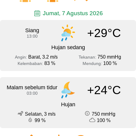
Jumat, 7 Agustus 2026
+29°C
Siang
13:00
Hujan sedang
Barat, 3.2 m/s
750 mmHg
Angin:
Tekanan:
83 %
100 %
Kelembaban:
Mendung:
+24°C
Malam sebelum tidur
03:00
Hujan
Selatan, 3 m/s
750 mmHg
99 %
100 %