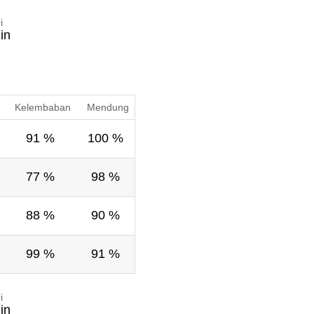
i
in
Kelembaban
Mendung
91 %
100 %
77 %
98 %
88 %
90 %
99 %
91 %
i
in