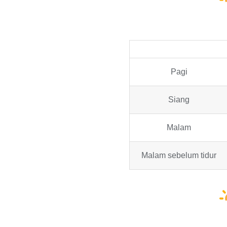
Pagi
Siang
Malam
Malam sebelum tidur