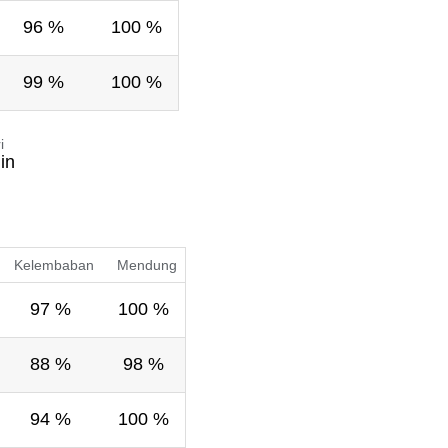
96 %
100 %
99 %
100 %
i
in
Kelembaban
Mendung
97 %
100 %
88 %
98 %
94 %
100 %