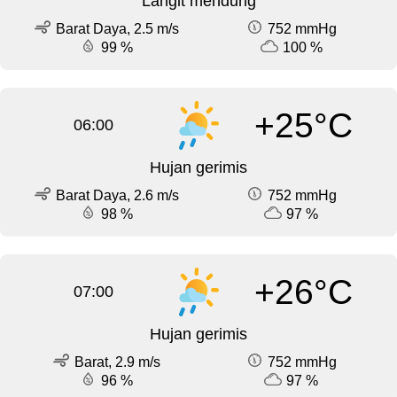
Langit mendung
Barat Daya, 2.5 m/s
752 mmHg
99 %
100 %
+25°C
06:00
Hujan gerimis
Barat Daya, 2.6 m/s
752 mmHg
98 %
97 %
+26°C
07:00
Hujan gerimis
Barat, 2.9 m/s
752 mmHg
96 %
97 %