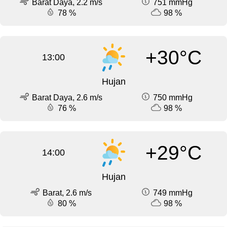
Barat Daya, 2.2 m/s
751 mmHg
78 %
98 %
+30°C
13:00
Hujan
Barat Daya, 2.6 m/s
750 mmHg
76 %
98 %
+29°C
14:00
Hujan
Barat, 2.6 m/s
749 mmHg
80 %
98 %