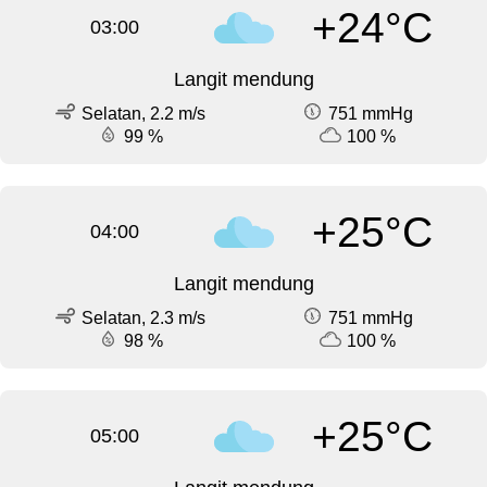
+24°C
03:00
Langit mendung
Selatan, 2.2 m/s
751 mmHg
99 %
100 %
+25°C
04:00
Langit mendung
Selatan, 2.3 m/s
751 mmHg
98 %
100 %
+25°C
05:00