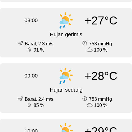
+27°C
08:00
Hujan gerimis
Barat, 2.3 m/s
753 mmHg
91 %
100 %
+28°C
09:00
Hujan sedang
Barat, 2.4 m/s
753 mmHg
85 %
100 %
+29°C
10:00