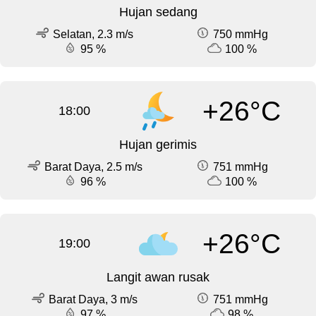
Hujan sedang
Selatan, 2.3 m/s
750 mmHg
95 %
100 %
+26°C
18:00
Hujan gerimis
Barat Daya, 2.5 m/s
751 mmHg
96 %
100 %
+26°C
19:00
Langit awan rusak
Barat Daya, 3 m/s
751 mmHg
97 %
98 %