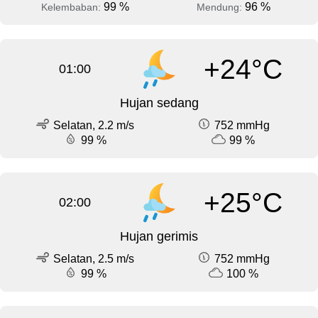
99 %
96 %
Kelembaban:
Mendung:
+24°C
01:00
Hujan sedang
Selatan, 2.2 m/s
752 mmHg
99 %
99 %
+25°C
02:00
Hujan gerimis
Selatan, 2.5 m/s
752 mmHg
99 %
100 %