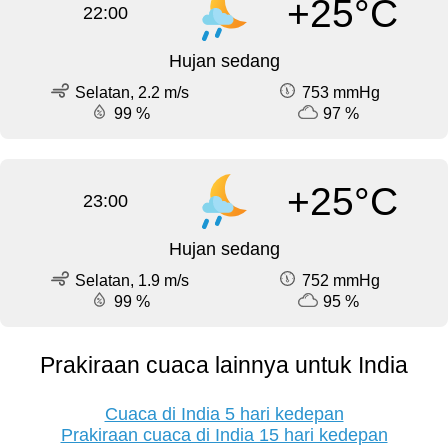
+25°C
22:00
Hujan sedang
Selatan, 2.2 m/s
753 mmHg
99 %
97 %
+25°C
23:00
Hujan sedang
Selatan, 1.9 m/s
752 mmHg
99 %
95 %
Prakiraan cuaca lainnya untuk India
Cuaca di India 5 hari kedepan
Prakiraan cuaca di India 15 hari kedepan