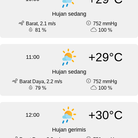
Hujan sedang
Barat, 2.1 m/s
752 mmHg
81 %
100 %
+29°C
11:00
Hujan sedang
Barat Daya, 2.2 m/s
752 mmHg
79 %
100 %
+30°C
12:00
Hujan gerimis