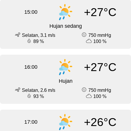
+27°C
15:00
Hujan sedang
Selatan, 3.1 m/s
750 mmHg
89 %
100 %
+27°C
16:00
Hujan
Selatan, 2.6 m/s
750 mmHg
93 %
100 %
+26°C
17:00