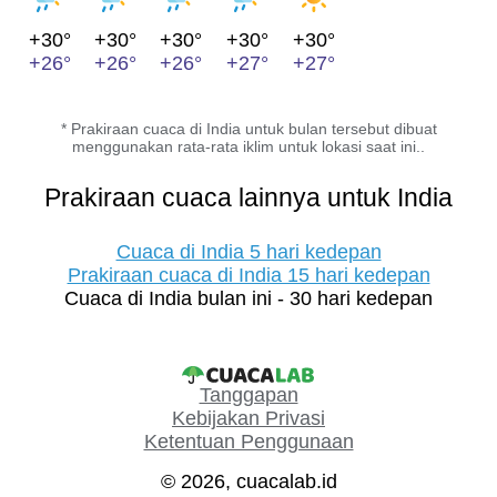
+30°
+30°
+30°
+30°
+30°
+26°
+26°
+26°
+27°
+27°
* Prakiraan cuaca di India untuk bulan tersebut dibuat
menggunakan rata-rata iklim untuk lokasi saat ini..
Prakiraan cuaca lainnya untuk India
Cuaca di India 5 hari kedepan
Prakiraan cuaca di India 15 hari kedepan
Cuaca di India bulan ini - 30 hari kedepan
Tanggapan
Kebijakan Privasi
Ketentuan Penggunaan
© 2026, cuacalab.id