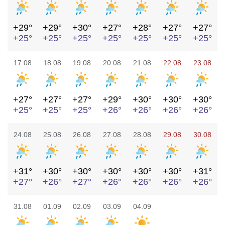
+29°
+29°
+30°
+27°
+28°
+27°
+27°
+25°
+25°
+25°
+25°
+25°
+25°
+25°
17.08
18.08
19.08
20.08
21.08
22.08
23.08
+27°
+27°
+27°
+29°
+30°
+30°
+30°
+25°
+25°
+25°
+26°
+26°
+26°
+26°
24.08
25.08
26.08
27.08
28.08
29.08
30.08
+31°
+30°
+30°
+30°
+30°
+30°
+31°
+27°
+26°
+27°
+26°
+26°
+26°
+26°
31.08
01.09
02.09
03.09
04.09