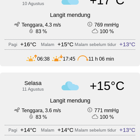
+17°C
10 Agustus
Langit mendung
Tenggara, 4.3 m/s
769 mmHg
83 %
100 %
+16°C
+15°C
+13°C
Pagi
Malam
Malam sebelum tidur
06:38
17:45
11 h 06 min
+15°C
Selasa
11 Agustus
Langit mendung
Tenggara, 3.6 m/s
771 mmHg
83 %
100 %
+14°C
+14°C
+13°C
Pagi
Malam
Malam sebelum tidur