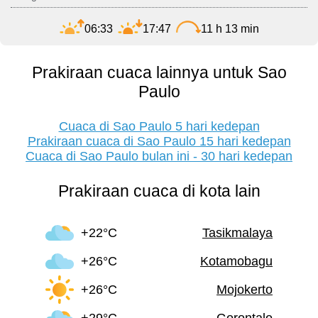
06:33
17:47
11 h 13 min
Prakiraan cuaca lainnya untuk Sao
Paulo
Cuaca di Sao Paulo 5 hari kedepan
Prakiraan cuaca di Sao Paulo 15 hari kedepan
Cuaca di Sao Paulo bulan ini - 30 hari kedepan
Prakiraan cuaca di kota lain
+22°C
Tasikmalaya
+26°C
Kotamobagu
+26°C
Mojokerto
+29°C
Gorontalo